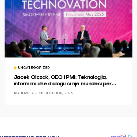
UNCATEGORIZED
Jacek Olczak, CEO i PMI: Teknologjia,
informimi dhe dialogu si një mundësi për
ndryshim.
AGROWEB
20 QERSHOR, 2025