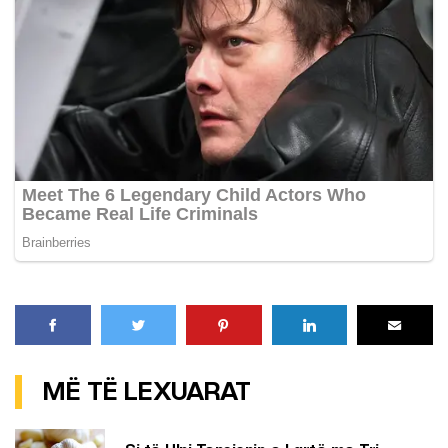
MË TË LEXUARAT