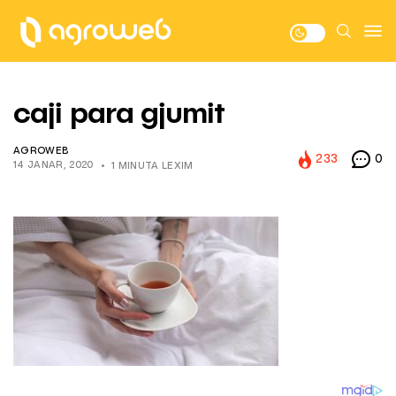
caji para gjumit
AGROWEB
233
0
14 JANAR, 2020
1 MINUTA LEXIM