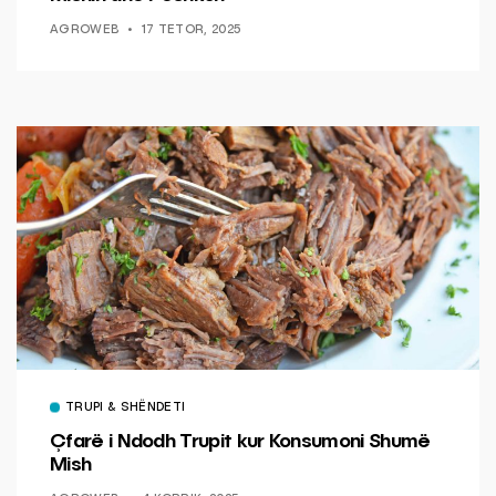
AGROWEB
17 TETOR, 2025
TRUPI & SHËNDETI
Çfarë i Ndodh Trupit kur Konsumoni Shumë
Mish