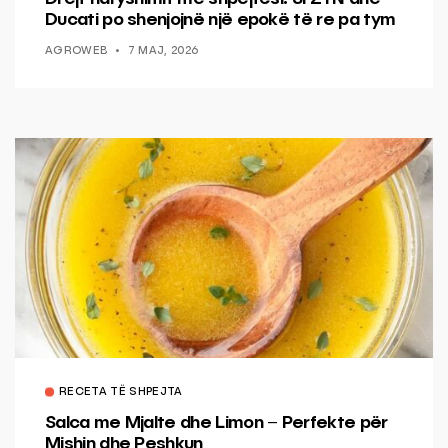
Ducati po shenjojnë një epokë të re pa tym
AGROWEB
7 MAJ, 2026
RECETA TË SHPEJTA
Salca me Mjalte dhe Limon – Perfekte për
Mishin dhe Peshkun