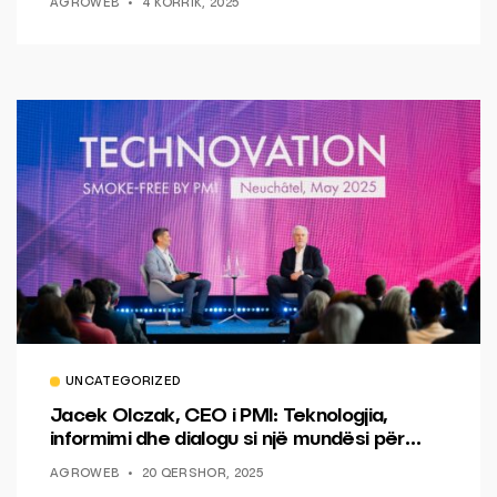
AGROWEB
4 KORRIK, 2025
UNCATEGORIZED
Jacek Olczak, CEO i PMI: Teknologjia,
informimi dhe dialogu si një mundësi për
ndryshim.
AGROWEB
20 QERSHOR, 2025