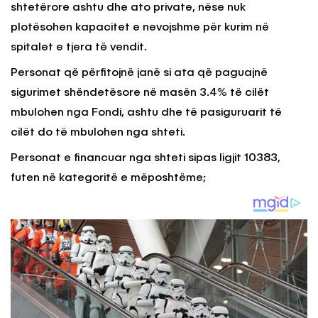
shtetërore ashtu dhe ato private, nëse nuk
plotësohen kapacitet e nevojshme për kurim në
spitalet e tjera të vendit.
Personat që përfitojnë janë si ata që paguajnë
sigurimet shëndetësore në masën 3.4% të cilët
mbulohen nga Fondi, ashtu dhe të pasiguruarit të
cilët do të mbulohen nga shteti.
Personat e financuar nga shteti sipas ligjit 10383,
futen në kategoritë e mëposhtëme;