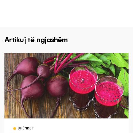
Artikuj të ngjashëm
SHËNDET