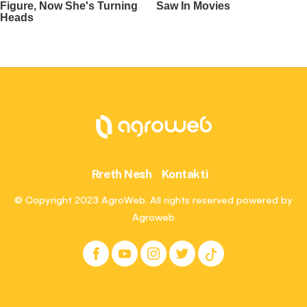
Rreth Nesh
Kontakti
© Copyright 2023 AgroWeb. All rights reserved powered by
Agroweb