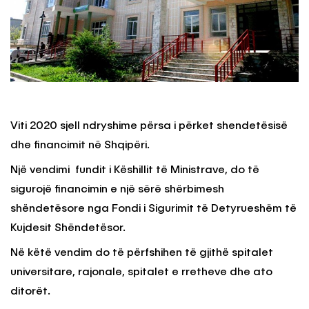
Viti 2020 sjell ndryshime përsa i përket shendetësisë
dhe financimit në Shqipëri.
Një vendimi fundit i Këshillit të Ministrave, do të
sigurojë financimin e një sërë shërbimesh
shëndetësore nga Fondi i Sigurimit të Detyrueshëm të
Kujdesit Shëndetësor.
Në këtë vendim do të përfshihen të gjithë spitalet
universitare, rajonale, spitalet e rretheve dhe ato
ditorët.