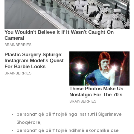
personat që përfitojnë nga Instituti i Sigurimeve
Shoqërore;
personat që përfitojnë ndihmë ekonomike ose