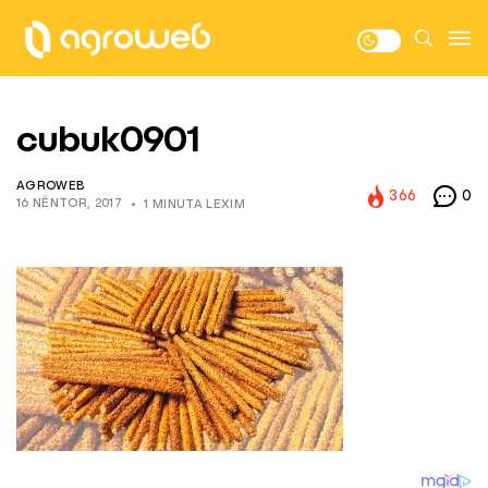
cubuk0901
AGROWEB
366
0
16 NËNTOR, 2017
1 MINUTA LEXIM