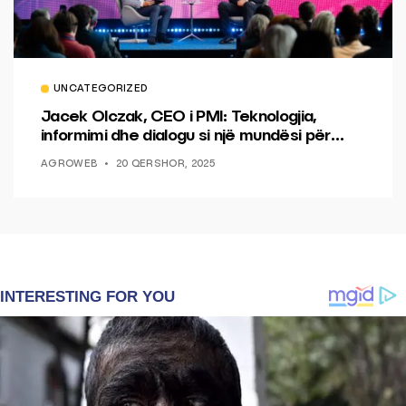
UNCATEGORIZED
Jacek Olczak, CEO i PMI: Teknologjia,
informimi dhe dialogu si një mundësi për
ndryshim.
AGROWEB
20 QERSHOR, 2025