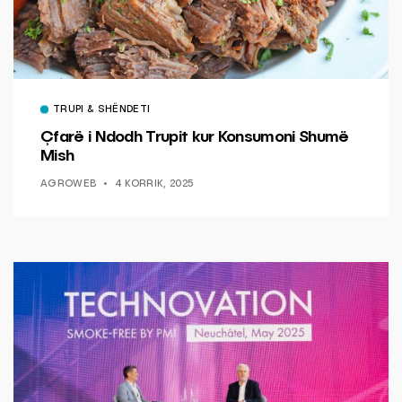
TRUPI & SHËNDETI
Çfarë i Ndodh Trupit kur Konsumoni Shumë
Mish
AGROWEB
4 KORRIK, 2025