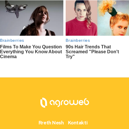
Rreth Nesh
Kontakti