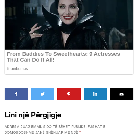
Lini një Përgjigje
ADRESA JUAJ EMAIL S’DO TË BËHET PUBLIKE.
FUSHAT E
DOMOSDOSHME JANË SHËNUAR ME NJË
*