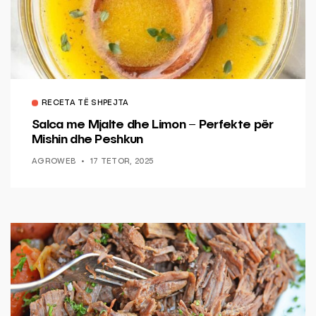
RECETA TË SHPEJTA
Salca me Mjalte dhe Limon – Perfekte për
Mishin dhe Peshkun
AGROWEB
17 TETOR, 2025