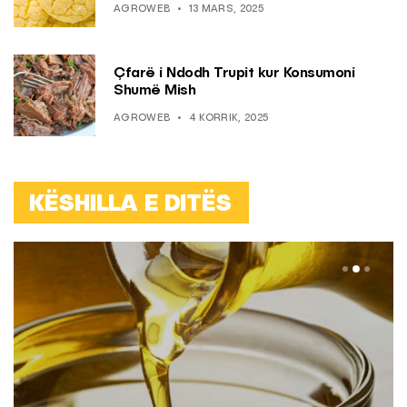
AGROWEB
13 MARS, 2025
Çfarë i Ndodh Trupit kur Konsumoni
Shumë Mish
AGROWEB
4 KORRIK, 2025
KËSHILLA E DITËS