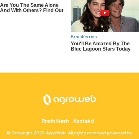
Rreth Nesh
Kontakti
© Copyright 2023 AgroWeb. All rights reserved powered by