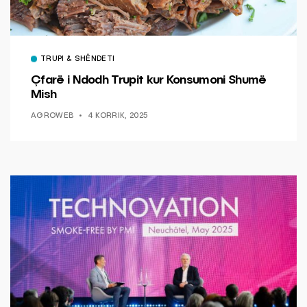
TRUPI & SHËNDETI
Çfarë i Ndodh Trupit kur Konsumoni Shumë
Mish
AGROWEB
4 KORRIK, 2025