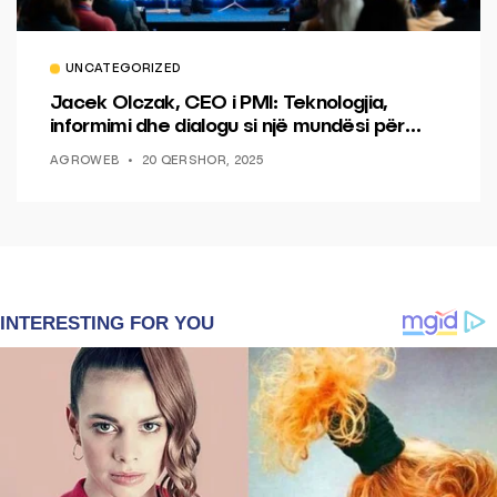
UNCATEGORIZED
Jacek Olczak, CEO i PMI: Teknologjia,
informimi dhe dialogu si një mundësi për
ndryshim.
AGROWEB
20 QERSHOR, 2025