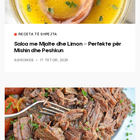
RECETA TË SHPEJTA
Salca me Mjalte dhe Limon – Perfekte për
Mishin dhe Peshkun
AGROWEB
17 TETOR, 2025