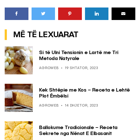
MË TË LEXUARAT
Si të Ulni Tensionin e Lartë me Tri
Metoda Natyrale
AGROWEB
19 SHTATOR, 2023
Kek Shtëpie me Kos – Receta e Lehtë
Plot Ëmbëlsi
AGROWEB
14 DHJETOR, 2023
Ballokume Tradicionale – Receta
Sekrete nga Nënat E Elbasanit