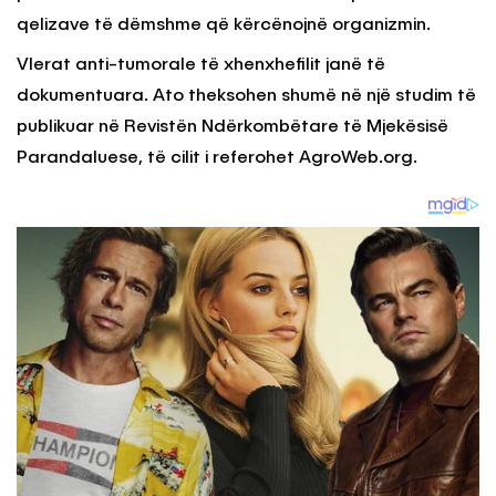
qelizave të dëmshme që kërcënojnë organizmin.
Vlerat anti-tumorale të xhenxhefilit janë të
dokumentuara. Ato theksohen shumë në një studim të
publikuar në Revistën Ndërkombëtare të Mjekësisë
Parandaluese, të cilit i referohet AgroWeb.org.