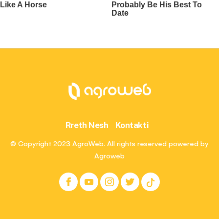
Rreth Nesh
Kontakti
© Copyright 2023 AgroWeb. All rights reserved powered by
Agroweb