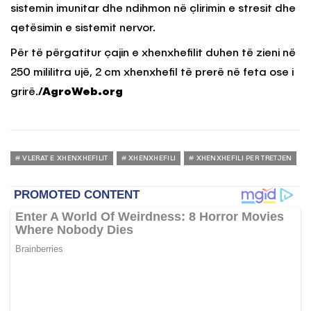
sistemin imunitar dhe ndihmon në çlirimin e stresit dhe
qetësimin e sistemit nervor.
Për të përgatitur çajin e xhenxhefilit duhen të zieni në
250 mililitra ujë, 2 cm xhenxhefil të prerë në feta ose i
grirë.
/AgroWeb.org
VLERAT E XHENXHEFILIT
XHENXHEFILI
XHENXHEFILI PER TRETJEN