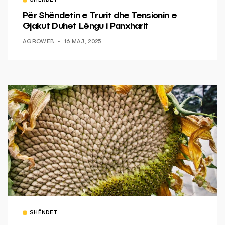
SHËNDET
Për Shëndetin e Trurit dhe Tensionin e
Gjakut Duhet Lëngu i Panxharit
AGROWEB
16 MAJ, 2025
SHËNDET