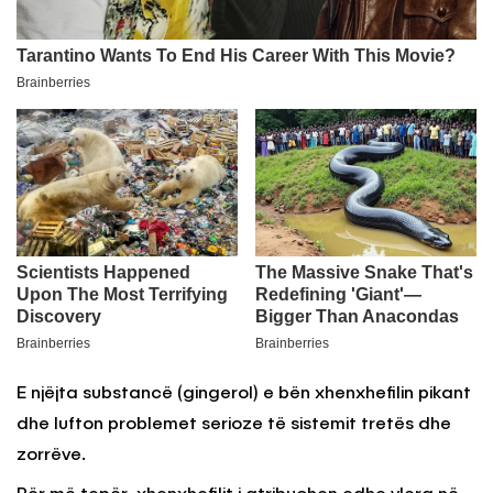
E njëjta substancë (gingerol) e bën xhenxhefilin pikant
dhe lufton problemet serioze të sistemit tretës dhe
zorrëve.