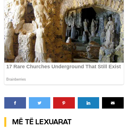
MË TË LEXUARAT