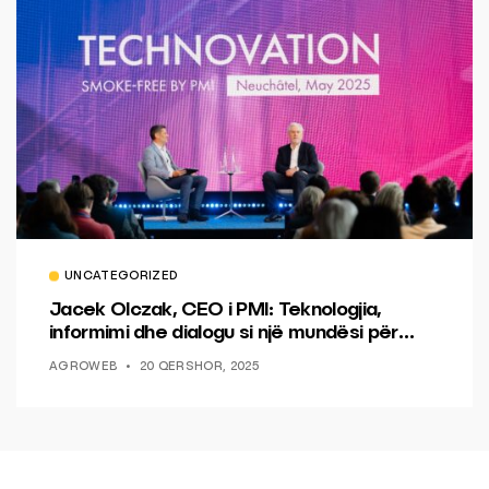
UNCATEGORIZED
Jacek Olczak, CEO i PMI: Teknologjia,
informimi dhe dialogu si një mundësi për
ndryshim.
AGROWEB
20 QERSHOR, 2025