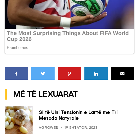
MË TË LEXUARAT
Si të Ulni Tensionin e Lartë me Tri
Metoda Natyrale
AGROWEB
19 SHTATOR, 2023