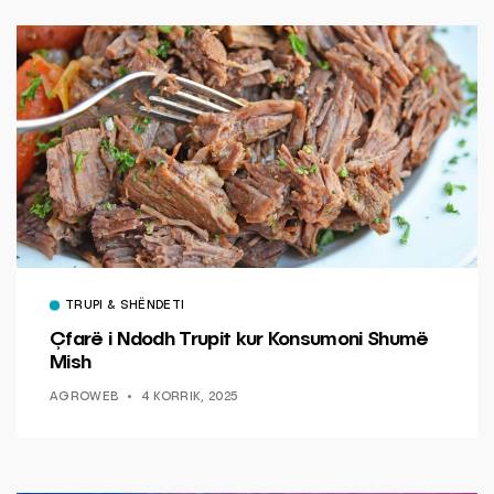
TRUPI & SHËNDETI
Çfarë i Ndodh Trupit kur Konsumoni Shumë
Mish
AGROWEB
4 KORRIK, 2025