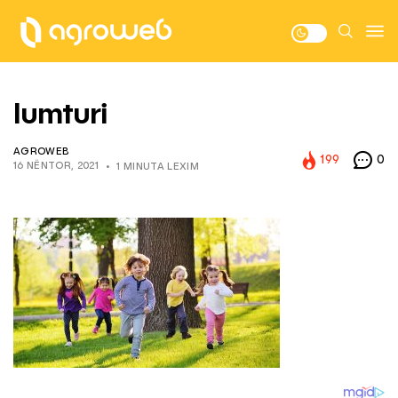
lumturi
AGROWEB
199
0
16 NËNTOR, 2021
1 MINUTA LEXIM