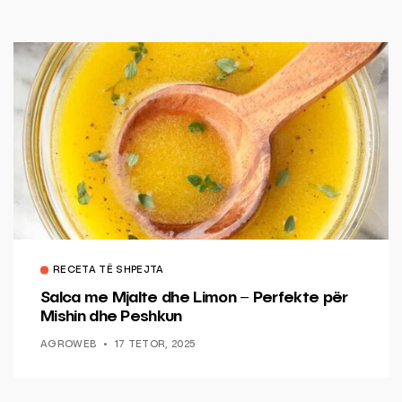
RECETA TË SHPEJTA
Salca me Mjalte dhe Limon – Perfekte për
Mishin dhe Peshkun
AGROWEB
17 TETOR, 2025