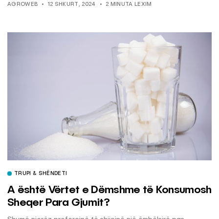
AGROWEB
12 SHKURT, 2024
2 MINUTA LEXIM
TRUPI & SHËNDETI
A është Vërtet e Dëmshme të Konsumosh
Sheqer Para Gjumit?