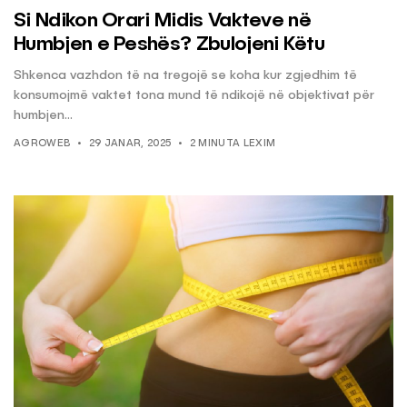
Si Ndikon Orari Midis Vakteve në
Humbjen e Peshës? Zbulojeni Këtu
Shkenca vazhdon të na tregojë se koha kur zgjedhim të
konsumojmë vaktet tona mund të ndikojë në objektivat për
humbjen...
AGROWEB
29 JANAR, 2025
2 MINUTA LEXIM