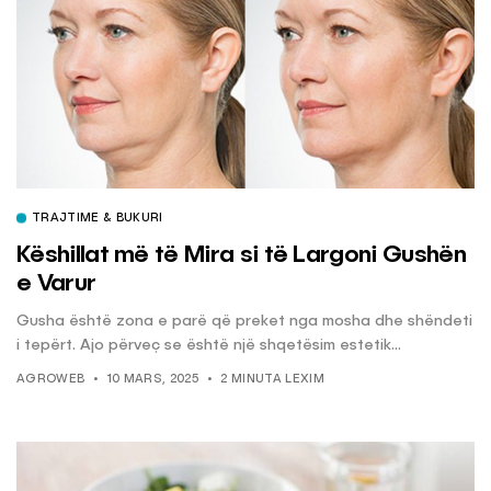
TRAJTIME & BUKURI
Këshillat më të Mira si të Largoni Gushën
e Varur
Gusha është zona e parë që preket nga mosha dhe shëndeti
i tepërt. Ajo përveç se është një shqetësim estetik...
AGROWEB
10 MARS, 2025
2 MINUTA LEXIM