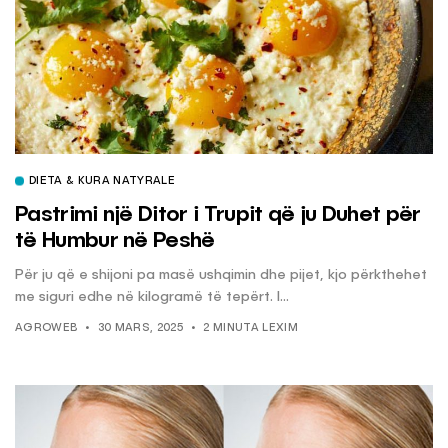
DIETA & KURA NATYRALE
Pastrimi një Ditor i Trupit që ju Duhet për
të Humbur në Peshë
Për ju që e shijoni pa masë ushqimin dhe pijet, kjo përkthehet
me siguri edhe në kilogramë të tepërt. I...
AGROWEB
30 MARS, 2025
2 MINUTA LEXIM