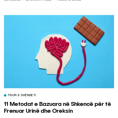
AGROWEB
22 SHKURT, 2025
1 MINUTA LEXIM
TRUPI & SHËNDETI
11 Metodat e Bazuara në Shkencë për të
Frenuar Urinë dhe Oreksin