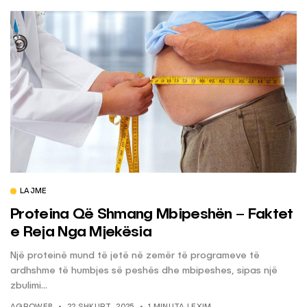
LAJME
Proteina Që Shmang Mbipeshën – Faktet
e Reja Nga Mjekësia
Një proteinë mund të jetë në zemër të programeve të
ardhshme të humbjes së peshës dhe mbipeshes, sipas një
zbulimi...