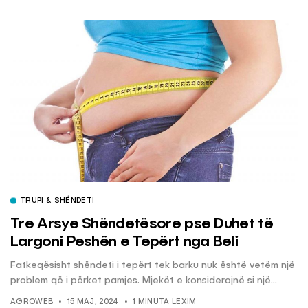
TRUPI & SHËNDETI
Tre Arsye Shëndetësore pse Duhet të
Largoni Peshën e Tepërt nga Beli
Fatkeqësisht shëndeti i tepërt tek barku nuk është vetëm një
problem që i përket pamjes. Mjekët e konsiderojnë si një...
AGROWEB
15 MAJ, 2024
1 MINUTA LEXIM