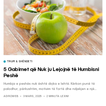
TRUPI & SHËNDETI
5 Gabimet që Nuk ju Lejojnë të Humbisni
Peshë
Humbja e peshës nuk është diçka e lehtë. Kërkon punë të
palodhur, përkushtim, motivim të fortë dhe ndjekjen e një...
AGROWEB
3 MARS, 2025
2 MINUTA LEXIM