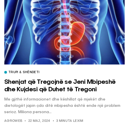
TRUPI & SHËNDETI
Shenjat që Tregojnë se Jeni Mbipeshë
dhe Kujdesi që Duhet të Tregoni
Me gjithë informacionet dhe këshillat që mjekët dhe
dietologët japin çdo ditë mbipesha është ende një problem
serioz. Miliona persona...
AGROWEB
22 MAJ, 2024
3 MINUTA LEXIM