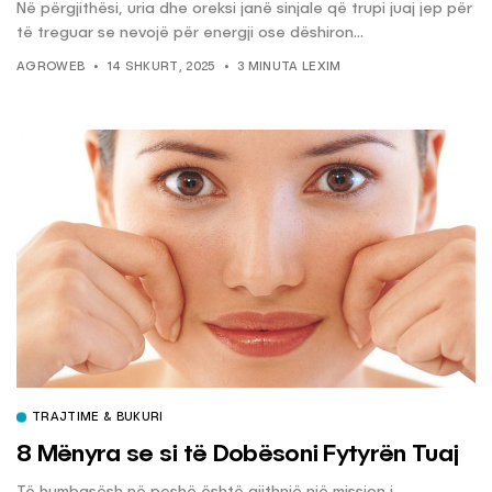
Në përgjithësi, uria dhe oreksi janë sinjale që trupi juaj jep për
të treguar se nevojë për energji ose dëshiron...
AGROWEB
14 SHKURT, 2025
3 MINUTA LEXIM
TRAJTIME & BUKURI
8 Mënyra se si të Dobësoni Fytyrën Tuaj