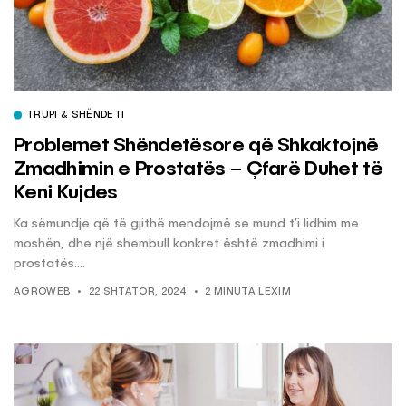
TRUPI & SHËNDETI
Problemet Shëndetësore që Shkaktojnë
Zmadhimin e Prostatës – Çfarë Duhet të
Keni Kujdes
Ka sëmundje që të gjithë mendojmë se mund t’i lidhim me
moshën, dhe një shembull konkret është zmadhimi i
prostatës....
AGROWEB
22 SHTATOR, 2024
2 MINUTA LEXIM