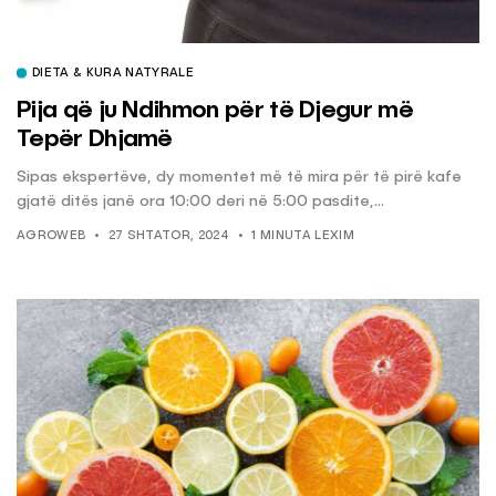
DIETA & KURA NATYRALE
Pija që ju Ndihmon për të Djegur më
Tepër Dhjamë
Sipas ekspertëve, dy momentet më të mira për të pirë kafe
gjatë ditës janë ora 10:00 deri në 5:00 pasdite,...
AGROWEB
27 SHTATOR, 2024
1 MINUTA LEXIM