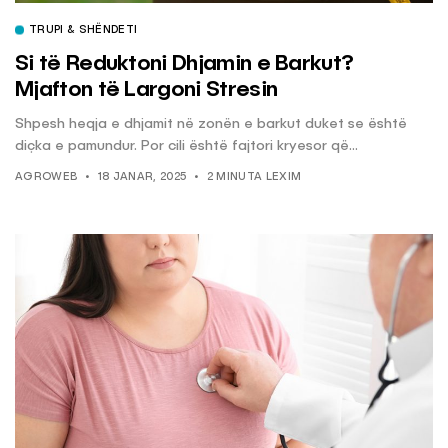
TRUPI & SHËNDETI
Si të Reduktoni Dhjamin e Barkut?
Mjafton të Largoni Stresin
Shpesh heqja e dhjamit në zonën e barkut duket se është
diçka e pamundur. Por cili është fajtori kryesor që...
AGROWEB
18 JANAR, 2025
2 MINUTA LEXIM