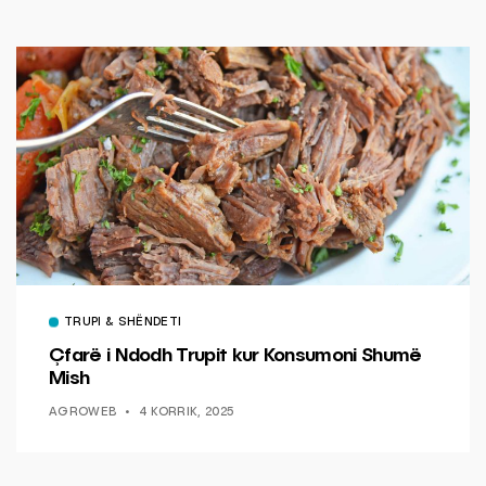
TRUPI & SHËNDETI
Çfarë i Ndodh Trupit kur Konsumoni Shumë
Mish
AGROWEB
4 KORRIK, 2025