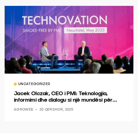
UNCATEGORIZED
Jacek Olczak, CEO i PMI: Teknologjia,
informimi dhe dialogu si një mundësi për
ndryshim.
AGROWEB
20 QERSHOR, 2025