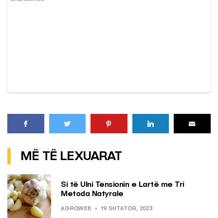
MË TË LEXUARAT
Si të Ulni Tensionin e Lartë me Tri
Metoda Natyrale
AGROWEB
19 SHTATOR, 2023