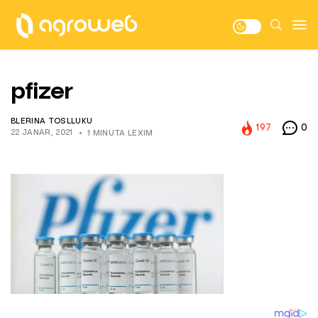
pfizer
BLERINA TOSLLUKU
197
0
22 JANAR, 2021
1 MINUTA LEXIM