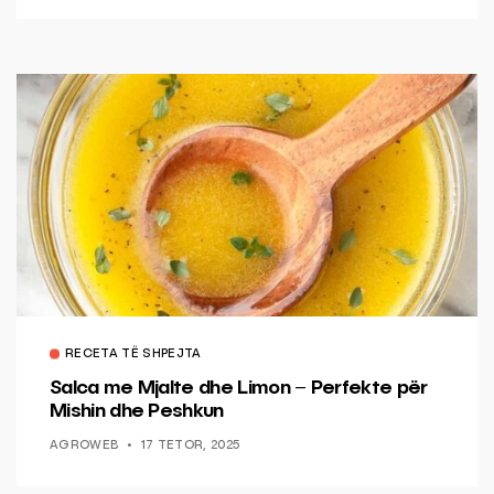
RECETA TË SHPEJTA
Salca me Mjalte dhe Limon – Perfekte për
Mishin dhe Peshkun
AGROWEB
17 TETOR, 2025