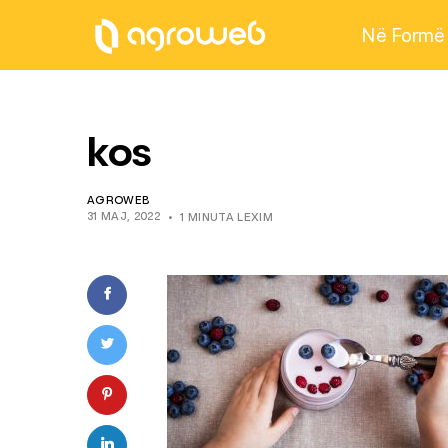
Në Formë
kos
AGROWEB
31 MAJ, 2022
1 MINUTA LEXIM