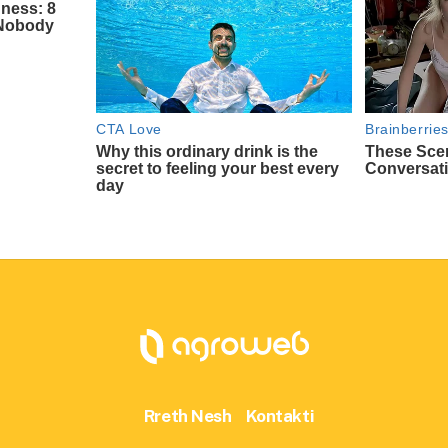
Rreth Nesh
Kontakti