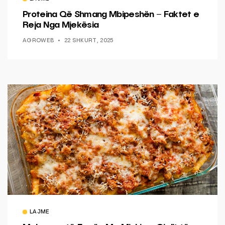
Proteina Që Shmang Mbipeshën – Faktet e
Reja Nga Mjekësia
AGROWEB
22 SHKURT, 2025
LAJME