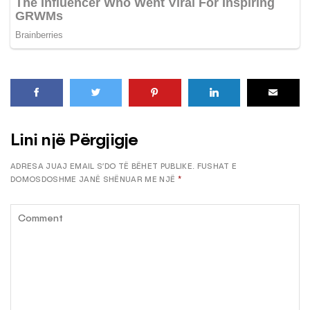
Lini një Përgjigje
ADRESA JUAJ EMAIL S’DO TË BËHET PUBLIKE.
FUSHAT E
DOMOSDOSHME JANË SHËNUAR ME NJË
*