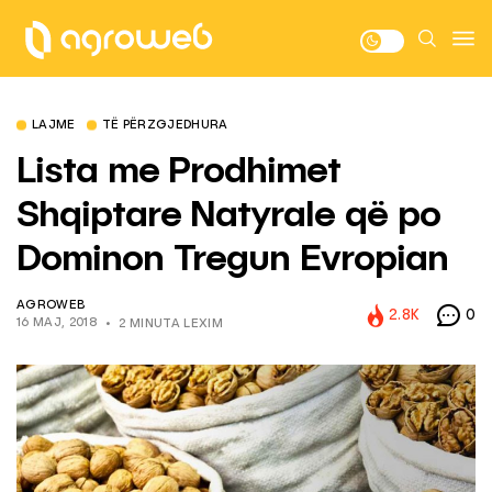
LAJME
TË PËRZGJEDHURA
Lista me Prodhimet
Shqiptare Natyrale që po
Dominon Tregun Evropian
AGROWEB
2.8K
0
16 MAJ, 2018
2 MINUTA LEXIM