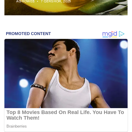
AGROWEB
7 QERSHOR, 2025