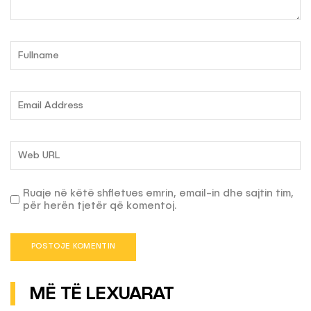
Ruaje në këtë shfletues emrin, email-in dhe sajtin tim,
për herën tjetër që komentoj.
MË TË LEXUARAT