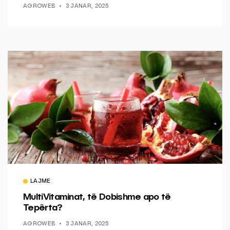
AGROWEB
3 JANAR, 2025
LAJME
MultiVitaminat, të Dobishme apo të
Tepërta?
AGROWEB
3 JANAR, 2025