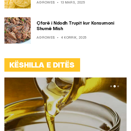
AGROWEB
13 MARS, 2025
Çfarë i Ndodh Trupit kur Konsumoni
Shumë Mish
AGROWEB
4 KORRIK, 2025
KËSHILLA E DITËS