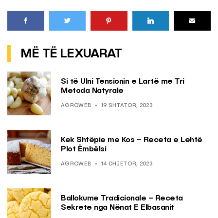
MË TË LEXUARAT
Si të Ulni Tensionin e Lartë me Tri
Metoda Natyrale
AGROWEB
19 SHTATOR, 2023
Kek Shtëpie me Kos – Receta e Lehtë
Plot Ëmbëlsi
AGROWEB
14 DHJETOR, 2023
Ballokume Tradicionale – Receta
Sekrete nga Nënat E Elbasanit