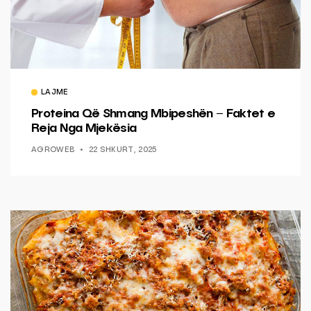
LAJME
Proteina Që Shmang Mbipeshën – Faktet e
Reja Nga Mjekësia
AGROWEB
22 SHKURT, 2025