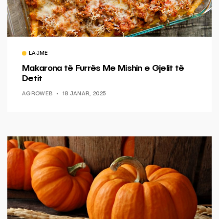
LAJME
Makarona të Furrës Me Mishin e Gjelit të
Detit
AGROWEB
18 JANAR, 2025