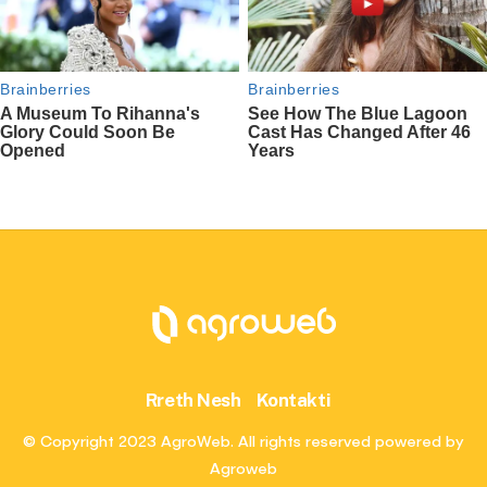
Rreth Nesh
Kontakti
© Copyright 2023 AgroWeb. All rights reserved powered by
Agroweb