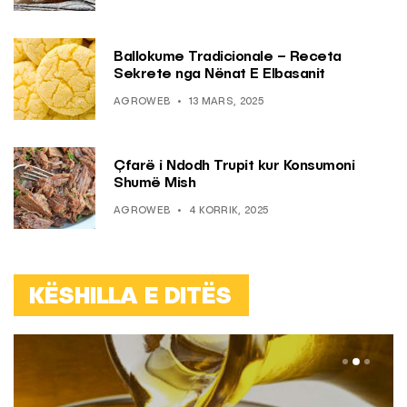
Ballokume Tradicionale – Receta
Sekrete nga Nënat E Elbasanit
AGROWEB
13 MARS, 2025
Çfarë i Ndodh Trupit kur Konsumoni
Shumë Mish
AGROWEB
4 KORRIK, 2025
KËSHILLA E DITËS