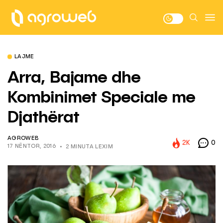
LAJME
Arra, Bajame dhe
Kombinimet Speciale me
Djathërat
AGROWEB
2K
0
17 NËNTOR, 2016
2 MINUTA LEXIM