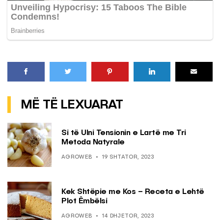
MË TË LEXUARAT
Si të Ulni Tensionin e Lartë me Tri
Metoda Natyrale
AGROWEB
19 SHTATOR, 2023
Kek Shtëpie me Kos – Receta e Lehtë
Plot Ëmbëlsi
AGROWEB
14 DHJETOR, 2023