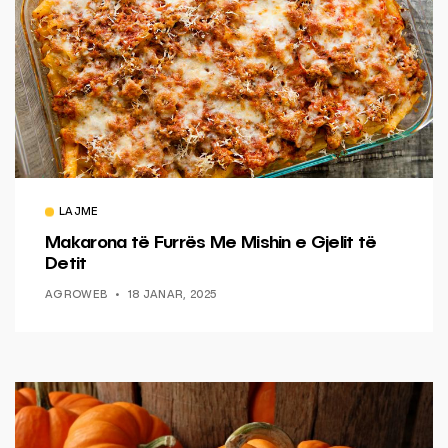
LAJME
Makarona të Furrës Me Mishin e Gjelit të
Detit
AGROWEB
18 JANAR, 2025