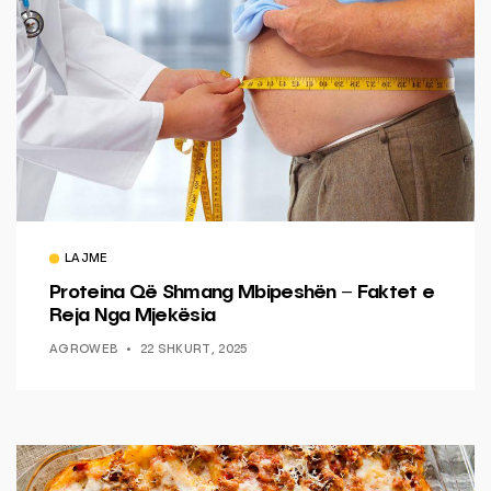
LAJME
Proteina Që Shmang Mbipeshën – Faktet e
Reja Nga Mjekësia
AGROWEB
22 SHKURT, 2025