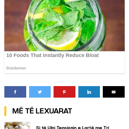
MË TË LEXUARAT
Si të Ulni Tensionin e Lartë me Tri