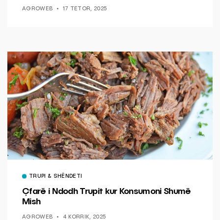
AGROWEB
17 TETOR, 2025
TRUPI & SHËNDETI
Çfarë i Ndodh Trupit kur Konsumoni Shumë
Mish
AGROWEB
4 KORRIK, 2025