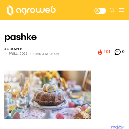
pashke
AGROWEB
201
0
14 PRILL, 2022
1 MINUTA LEXIM