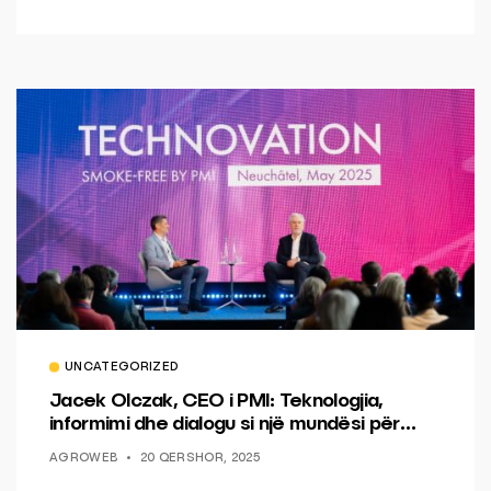
UNCATEGORIZED
Jacek Olczak, CEO i PMI: Teknologjia,
informimi dhe dialogu si një mundësi për
ndryshim.
AGROWEB
20 QERSHOR, 2025