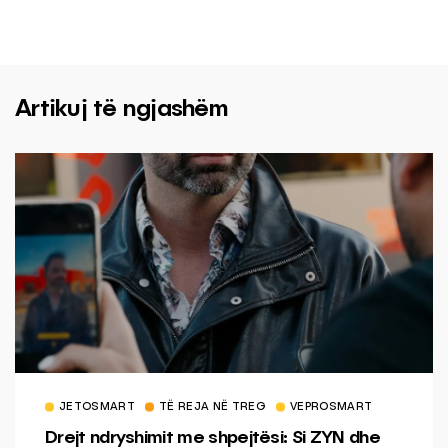
Artikuj të ngjashëm
JETOSMART
TË REJA NË TREG
VEPROSMART
Drejt ndryshimit me shpejtësi: Si ZYN dhe