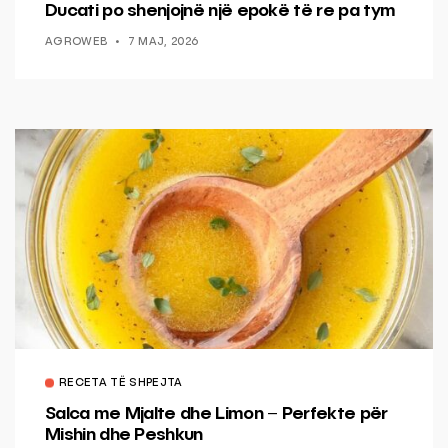
Ducati po shenjojnë një epokë të re pa tym
AGROWEB
7 MAJ, 2026
RECETA TË SHPEJTA
Salca me Mjalte dhe Limon – Perfekte për
Mishin dhe Peshkun