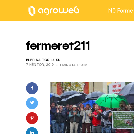
Në Formë
fermeret211
BLERINA TOSLLUKU
7 NËNTOR, 2019
1 MINUTA LEXIM