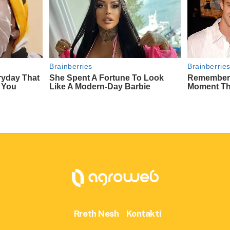
Rreth Nesh
Kontakti