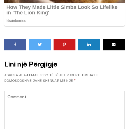
Lini një Përgjigje
ADRESA JUAJ EMAIL S’DO TË BËHET PUBLIKE.
FUSHAT E
DOMOSDOSHME JANË SHËNUAR ME NJË
*