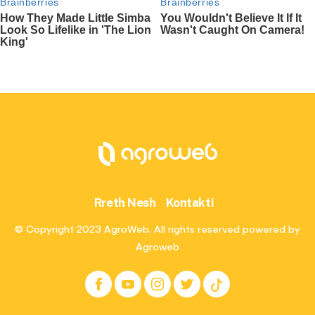
Rreth Nesh
Kontakti
© Copyright 2023 AgroWeb. All rights reserved powered by
Agroweb