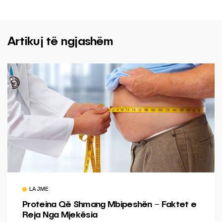
Artikuj të ngjashëm
LAJME
Proteina Që Shmang Mbipeshën – Faktet e
Reja Nga Mjekësia