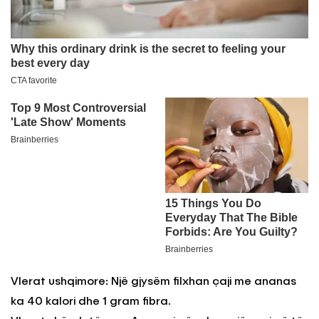
Vlerat ushqimore: Një gjysëm filxhan çaji me ananas
ka 40 kalori dhe 1 gram fibra.