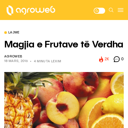
LAJME
Magjia e Frutave të Verdha
AGROWEB
2K
0
18 MARS, 2016
4 MINUTA LEXIM