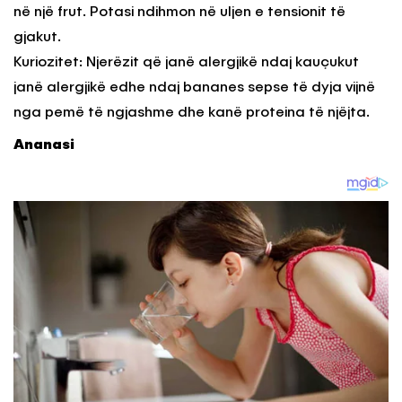
në një frut. Potasi ndihmon në uljen e tensionit të
gjakut.
Kuriozitet: Njerëzit që janë alergjikë ndaj kauçukut
janë alergjikë edhe ndaj bananes sepse të dyja vijnë
nga pemë të ngjashme dhe kanë proteina të njëjta.
Ananasi