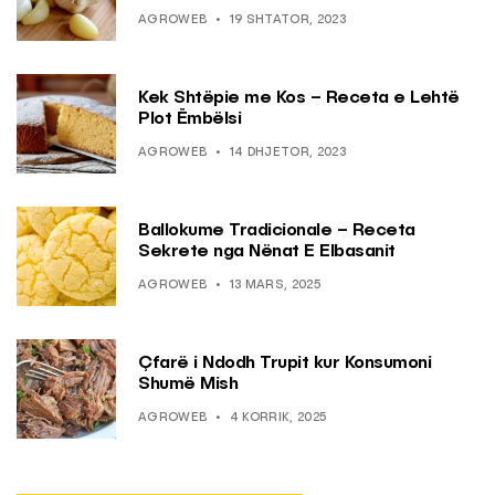
AGROWEB
19 SHTATOR, 2023
Kek Shtëpie me Kos – Receta e Lehtë
Plot Ëmbëlsi
AGROWEB
14 DHJETOR, 2023
Ballokume Tradicionale – Receta
Sekrete nga Nënat E Elbasanit
AGROWEB
13 MARS, 2025
Çfarë i Ndodh Trupit kur Konsumoni
Shumë Mish
AGROWEB
4 KORRIK, 2025