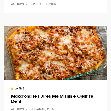
AGROWEB
22 SHKURT, 2025
LAJME
Makarona të Furrës Me Mishin e Gjelit të
Detit
AGROWEB
18 JANAR, 2025