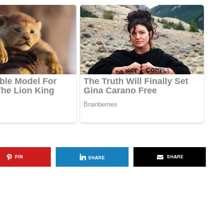
KËSHILLA & IDE
Përdorni
Rreziqet dhe Problemet që
për Ruajtjen
Vijnë Nga Akulloret e
Vjetëruara
, 2025
AGROWEB
10 QERSHOR, 2025
PIN
SHARE
SHARE