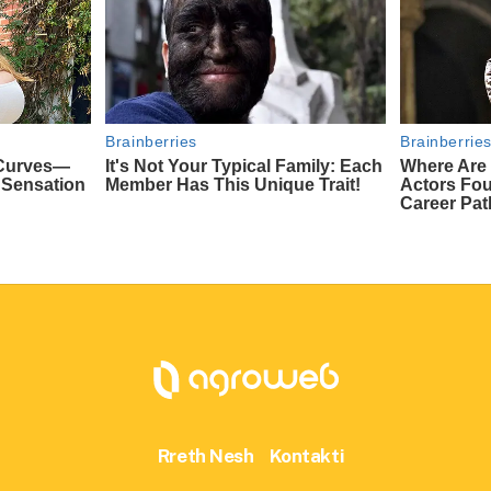
Rreth Nesh
Kontakti