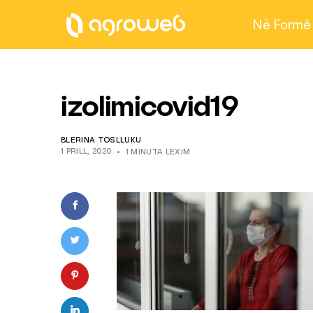
Në Formë
izolimicovid19
BLERINA TOSLLUKU
1 PRILL, 2020
1 MINUTA LEXIM