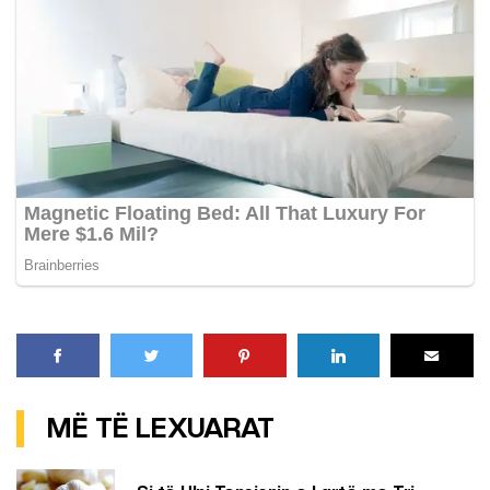
MË TË LEXUARAT