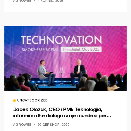
AGROWEB
4 KORRIK, 2025
UNCATEGORIZED
Jacek Olczak, CEO i PMI: Teknologjia,
informimi dhe dialogu si një mundësi për
ndryshim.
AGROWEB
20 QERSHOR, 2025