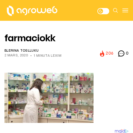
farmaciokk
BLERINA TOSLLUKU
206
0
2 MARS, 2020
1 MINUTA LEXIM