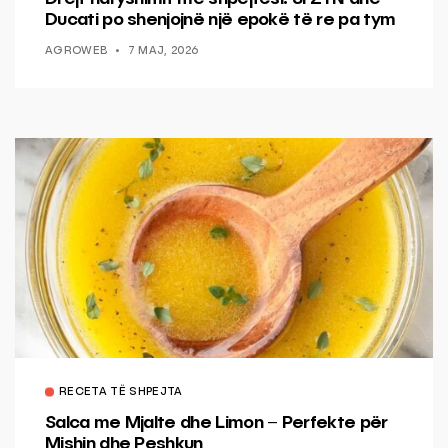
Ducati po shenjojnë një epokë të re pa tym
AGROWEB
7 MAJ, 2026
RECETA TË SHPEJTA
Salca me Mjalte dhe Limon – Perfekte për
Mishin dhe Peshkun