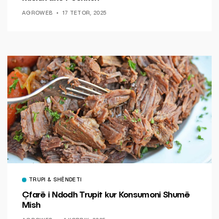
AGROWEB
17 TETOR, 2025
TRUPI & SHËNDETI
Çfarë i Ndodh Trupit kur Konsumoni Shumë
Mish