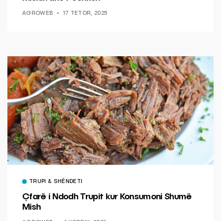
AGROWEB
17 TETOR, 2025
TRUPI & SHËNDETI
Çfarë i Ndodh Trupit kur Konsumoni Shumë
Mish