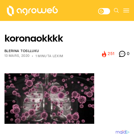
koronaokkkk
BLERINA TOSLLUKU
251
0
13 MARS, 2020
1 MINUTA LEXIM