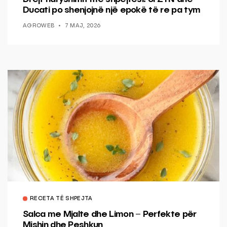
Ducati po shenjojnë një epokë të re pa tym
AGROWEB
7 MAJ, 2026
RECETA TË SHPEJTA
Salca me Mjalte dhe Limon – Perfekte për
Mishin dhe Peshkun