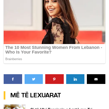
MË TË LEXUARAT