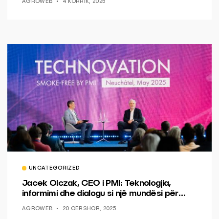
AGROWEB
4 KORRIK, 2025
UNCATEGORIZED
Jacek Olczak, CEO i PMI: Teknologjia,
informimi dhe dialogu si një mundësi për
ndryshim.
AGROWEB
20 QERSHOR, 2025