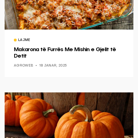
LAJME
Makarona të Furrës Me Mishin e Gjelit të
Detit
AGROWEB
18 JANAR, 2025