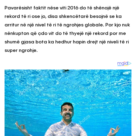
Pavarësisht faktit nëse viti 2016 do të shënojë një
rekord të ri ose jo, disa shkencëtarë besojnë se ka
arritur në një nivel të ri të ngrohjes globale. Por kjo nuk
nënkupton që çdo vit do të thyejë një rekord por me
shumë gjasa bota ka hedhur hapin drejt një niveli të ri
super ngrohje.