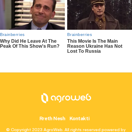
Rreth Nesh
Kontakti
© Copyright 2023 AgroWeb. All rights reserved powered by