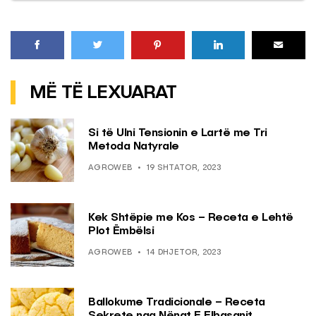
MË TË LEXUARAT
Si të Ulni Tensionin e Lartë me Tri
Metoda Natyrale
AGROWEB
19 SHTATOR, 2023
Kek Shtëpie me Kos – Receta e Lehtë
Plot Ëmbëlsi
AGROWEB
14 DHJETOR, 2023
Ballokume Tradicionale – Receta