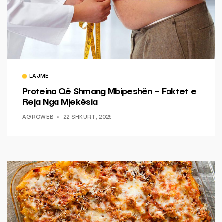
LAJME
Proteina Që Shmang Mbipeshën – Faktet e
Reja Nga Mjekësia
AGROWEB
22 SHKURT, 2025