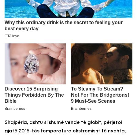
Shqipëria, ashtu si shumë vende të globit, përjetoi
gjatë 2015-tës temperatura ekstremisht të nxehta,