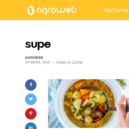
Në Formë
supe
AGROWEB
24 MARS, 2022
1 MINUTA LEXIM