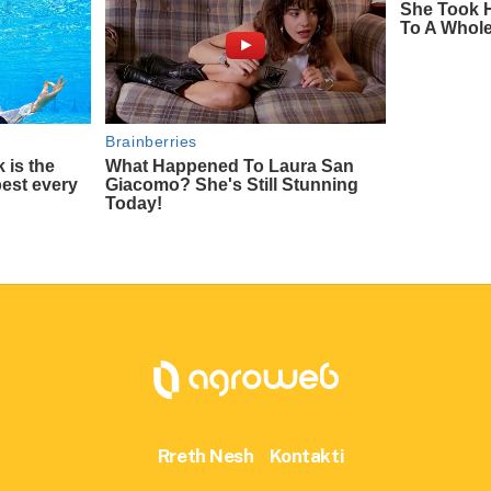
Rreth Nesh
Kontakti