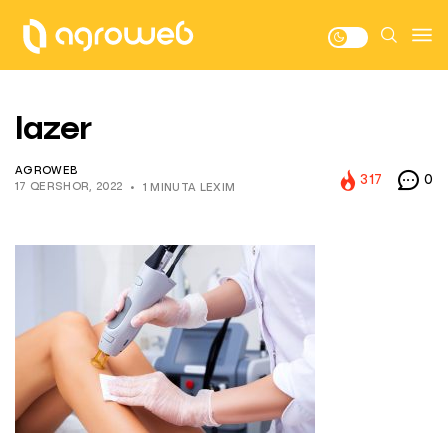
lazer
AGROWEB
317
0
17 QERSHOR, 2022
1 MINUTA LEXIM