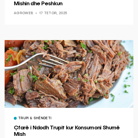
Mishin dhe Peshkun
AGROWEB
17 TETOR, 2025
TRUPI & SHËNDETI
Çfarë i Ndodh Trupit kur Konsumoni Shumë
Mish