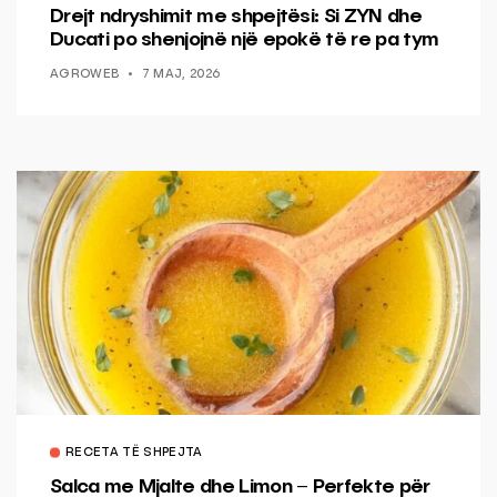
Drejt ndryshimit me shpejtësi: Si ZYN dhe
Ducati po shenjojnë një epokë të re pa tym
AGROWEB
7 MAJ, 2026
RECETA TË SHPEJTA
Salca me Mjalte dhe Limon – Perfekte për