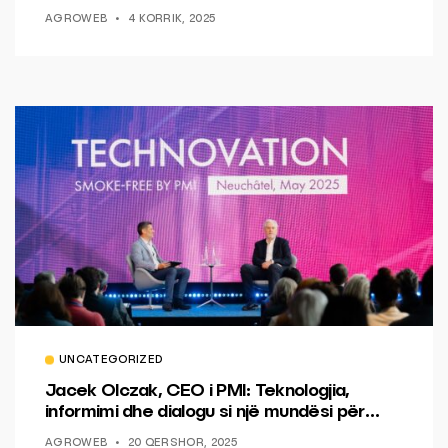
AGROWEB
4 KORRIK, 2025
UNCATEGORIZED
Jacek Olczak, CEO i PMI: Teknologjia,
informimi dhe dialogu si një mundësi për
ndryshim.
AGROWEB
20 QERSHOR, 2025