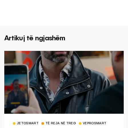
Artikuj të ngjashëm
JETOSMART
TË REJA NË TREG
VEPROSMART