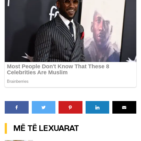
MË TË LEXUARAT