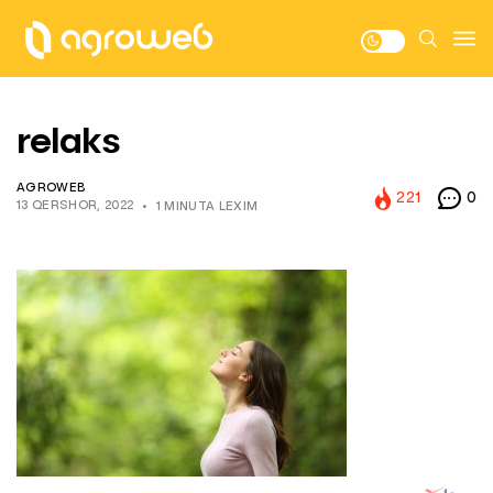
relaks
AGROWEB
221
0
13 QERSHOR, 2022
1 MINUTA LEXIM