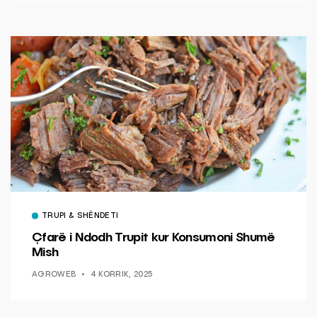
TRUPI & SHËNDETI
Çfarë i Ndodh Trupit kur Konsumoni Shumë
Mish
AGROWEB
4 KORRIK, 2025