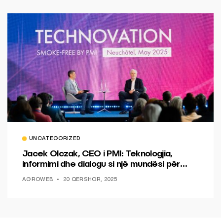
UNCATEGORIZED
Jacek Olczak, CEO i PMI: Teknologjia,
informimi dhe dialogu si një mundësi për
ndryshim.
AGROWEB
20 QERSHOR, 2025