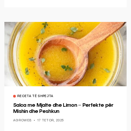
RECETA TË SHPEJTA
Salca me Mjalte dhe Limon – Perfekte për
Mishin dhe Peshkun
AGROWEB
17 TETOR, 2025