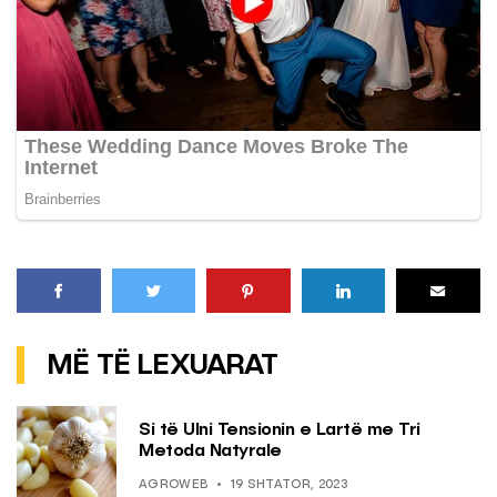
MË TË LEXUARAT
Si të Ulni Tensionin e Lartë me Tri
Metoda Natyrale
AGROWEB
19 SHTATOR, 2023