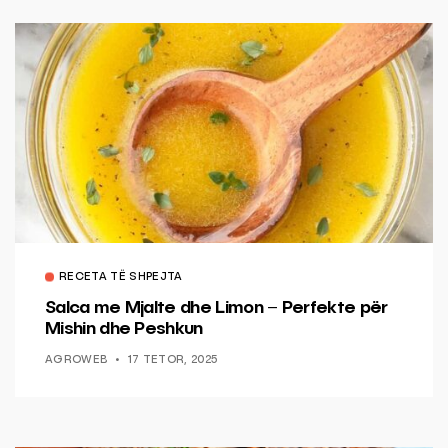
RECETA TË SHPEJTA
Salca me Mjalte dhe Limon – Perfekte për
Mishin dhe Peshkun
AGROWEB
17 TETOR, 2025