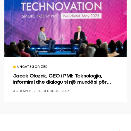
UNCATEGORIZED
Jacek Olczak, CEO i PMI: Teknologjia,
informimi dhe dialogu si një mundësi për
ndryshim.
AGROWEB
20 QERSHOR, 2025