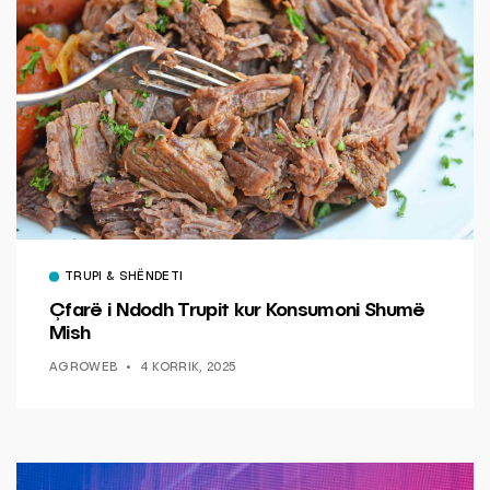
TRUPI & SHËNDETI
Çfarë i Ndodh Trupit kur Konsumoni Shumë
Mish
AGROWEB
4 KORRIK, 2025