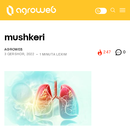
mushkeri
AGROWEB
247
0
3 QERSHOR, 2022
1 MINUTA LEXIM