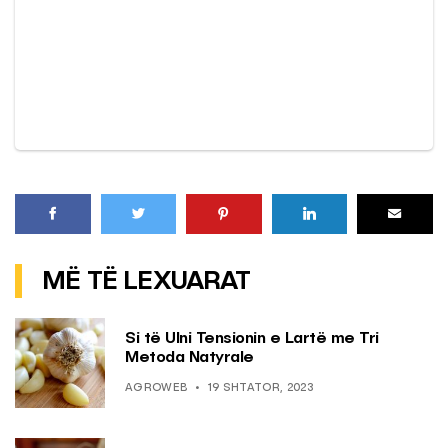
MË TË LEXUARAT
Si të Ulni Tensionin e Lartë me Tri
Metoda Natyrale
AGROWEB
19 SHTATOR, 2023