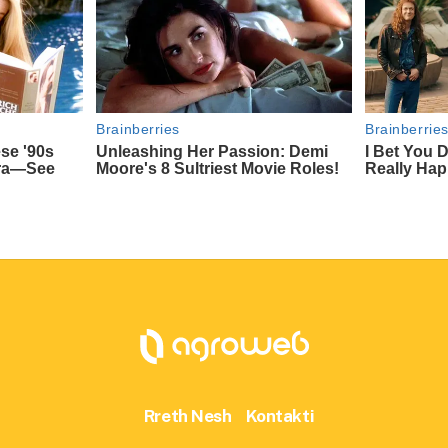
Rreth Nesh
Kontakti