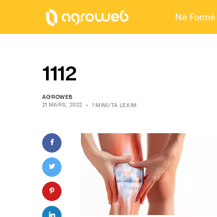
Në Formë
1112
AGROWEB
21 MARS, 2022
1 MINUTA LEXIM