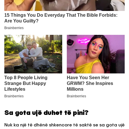
Sa gota ujë duhet të pini?
Nuk ka një të dhënë shkencore të saktë se sa gota ujë