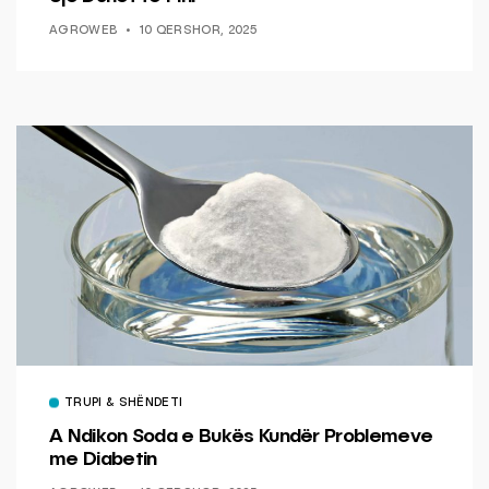
AGROWEB
10 QERSHOR, 2025
TRUPI & SHËNDETI
A Ndikon Soda e Bukës Kundër Problemeve
me Diabetin