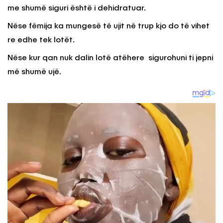
me shumë siguri është i dehidratuar.
Nëse fëmija ka mungesë të ujit në trup kjo do të vihet
re edhe tek lotët.
Nëse kur qan nuk dalin lotë atëhere sigurohuni ti jepni
më shumë ujë.