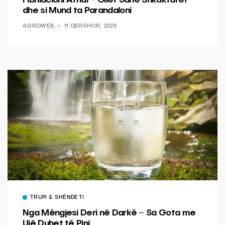
dhe si Mund ta Parandaloni
AGROWEB
11 QERSHOR, 2025
TRUPI & SHËNDETI
Nga Mëngjesi Deri në Darkë – Sa Gota me
Ujë Duhet të Pini