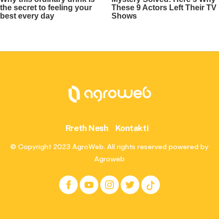
Rreth Nesh
Kontakti
© Copyright 2023 AgroWeb. All rights reserved powered by
Agroweb