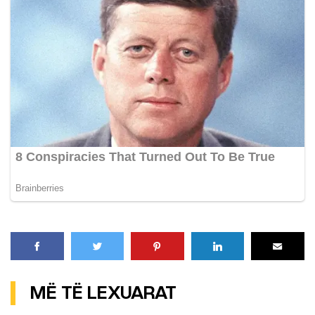
MË TË LEXUARAT