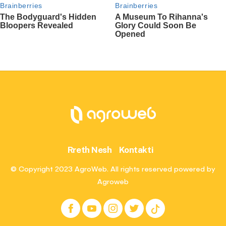
Rreth Nesh
Kontakti
© Copyright 2023 AgroWeb. All rights reserved powered by
Agroweb