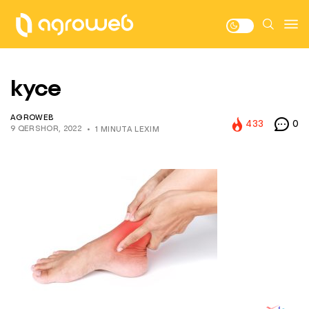
kyce
AGROWEB
433
0
9 QERSHOR, 2022
1 MINUTA LEXIM