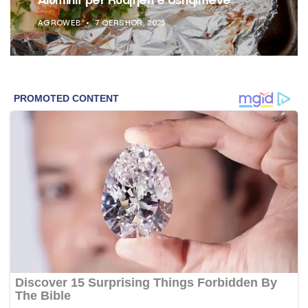
Aluminit për Ruajtjen e Ushqimeve
AGROWEB
7 QERSHOR, 2025