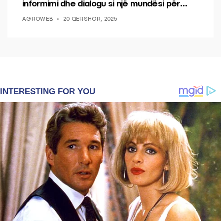
informimi dhe dialogu si një mundësi për
ndryshim.
AGROWEB
20 QERSHOR, 2025