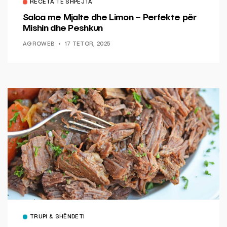
RECETA TË SHPEJTA
Salca me Mjalte dhe Limon – Perfekte për
Mishin dhe Peshkun
AGROWEB
17 TETOR, 2025
TRUPI & SHËNDETI