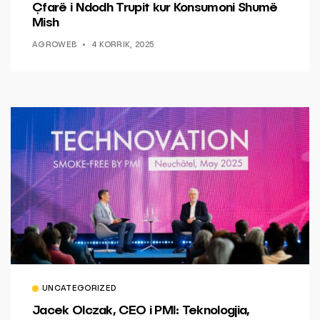
Çfarë i Ndodh Trupit kur Konsumoni Shumë
Mish
AGROWEB
4 KORRIK, 2025
UNCATEGORIZED
Jacek Olczak, CEO i PMI: Teknologjia,