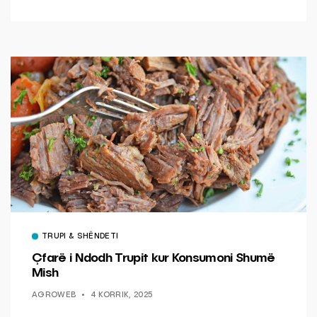
TRUPI & SHËNDETI
Çfarë i Ndodh Trupit kur Konsumoni Shumë
Mish
AGROWEB
4 KORRIK, 2025