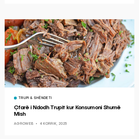
TRUPI & SHËNDETI
Çfarë i Ndodh Trupit kur Konsumoni Shumë
Mish
AGROWEB
4 KORRIK, 2025