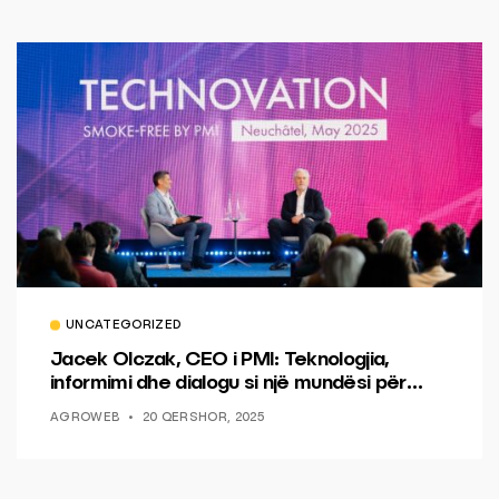
UNCATEGORIZED
Jacek Olczak, CEO i PMI: Teknologjia,
informimi dhe dialogu si një mundësi për
ndryshim.
AGROWEB
20 QERSHOR, 2025