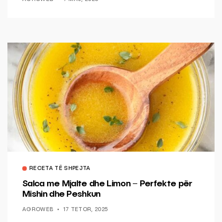
RECETA TË SHPEJTA
Salca me Mjalte dhe Limon – Perfekte për
Mishin dhe Peshkun
AGROWEB
17 TETOR, 2025