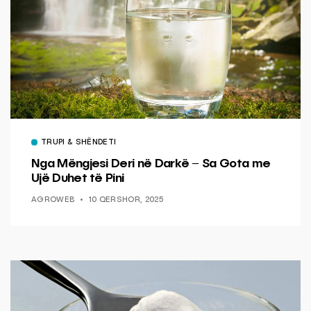
TRUPI & SHËNDETI
Nga Mëngjesi Deri në Darkë – Sa Gota me
Ujë Duhet të Pini
AGROWEB
10 QERSHOR, 2025