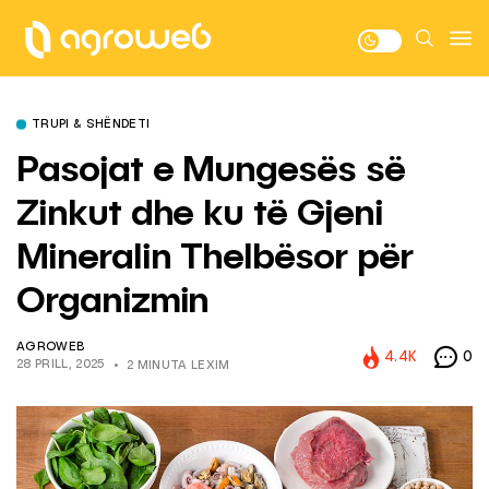
TRUPI & SHËNDETI
Pasojat e Mungesës së
Zinkut dhe ku të Gjeni
Mineralin Thelbësor për
Organizmin
AGROWEB
4.4K
0
28 PRILL, 2025
2 MINUTA LEXIM