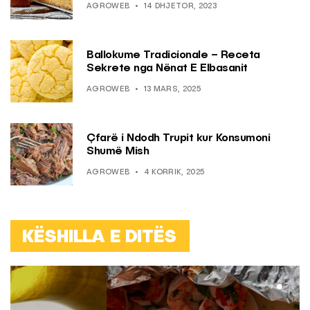
AGROWEB
14 DHJETOR, 2023
Ballokume Tradicionale – Receta
Sekrete nga Nënat E Elbasanit
AGROWEB
13 MARS, 2025
Çfarë i Ndodh Trupit kur Konsumoni
Shumë Mish
AGROWEB
4 KORRIK, 2025
KËSHILLA E DITËS