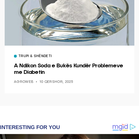
TRUPI & SHËNDETI
A Ndikon Soda e Bukës Kundër Problemeve
me Diabetin
AGROWEB
10 QERSHOR, 2025