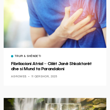
TRUPI & SHËNDETI
Fibrilacioni Atrial – Cilët Janë Shkaktarët
dhe si Mund ta Parandaloni
AGROWEB
11 QERSHOR, 2025