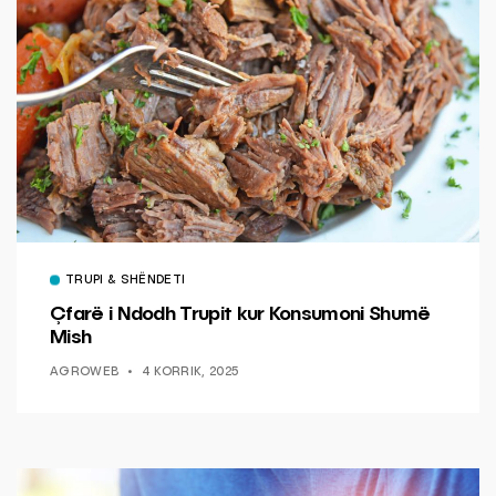
TRUPI & SHËNDETI
Çfarë i Ndodh Trupit kur Konsumoni Shumë
Mish
AGROWEB
4 KORRIK, 2025