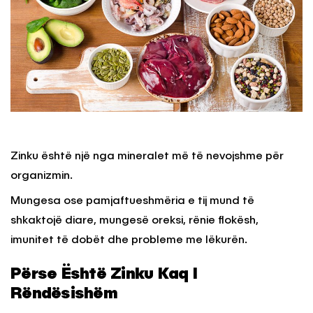
Zinku është një nga mineralet më të nevojshme për
organizmin.
Mungesa ose pamjaftueshmëria e tij mund të
shkaktojë diare, mungesë oreksi, rënie flokësh,
imunitet të dobët dhe probleme me lëkurën.
Përse Është Zinku Kaq I
Rëndësishëm