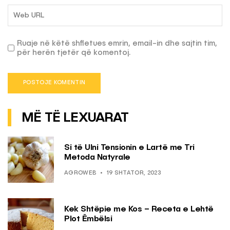
Ruaje në këtë shfletues emrin, email-in dhe sajtin tim,
për herën tjetër që komentoj.
MË TË LEXUARAT
Si të Ulni Tensionin e Lartë me Tri
Metoda Natyrale
AGROWEB
19 SHTATOR, 2023
Kek Shtëpie me Kos – Receta e Lehtë
Plot Ëmbëlsi