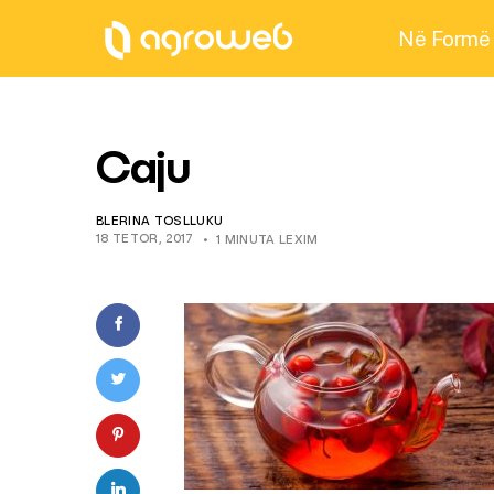
Në Formë
Caju
BLERINA TOSLLUKU
18 TETOR, 2017
1 MINUTA LEXIM