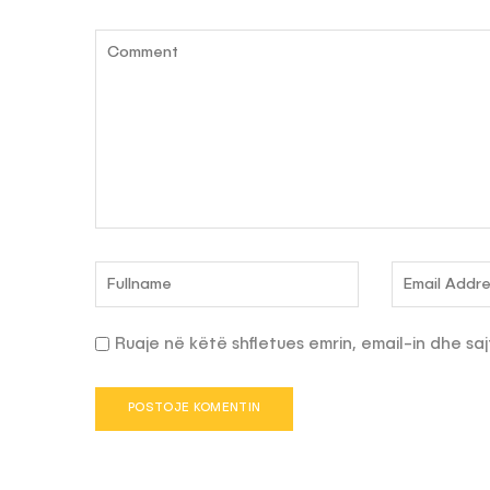
Ruaje në këtë shfletues emrin, email-in dhe saj