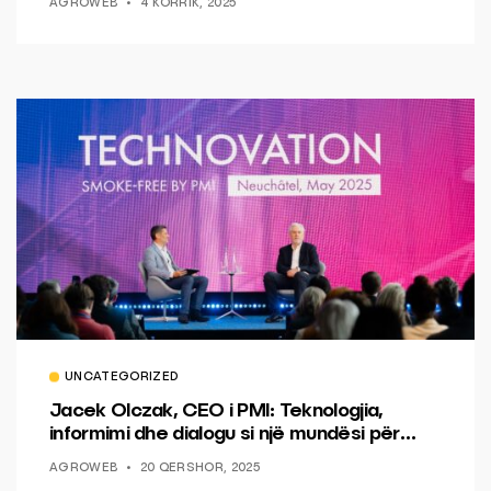
AGROWEB
4 KORRIK, 2025
UNCATEGORIZED
Jacek Olczak, CEO i PMI: Teknologjia,
informimi dhe dialogu si një mundësi për
ndryshim.
AGROWEB
20 QERSHOR, 2025