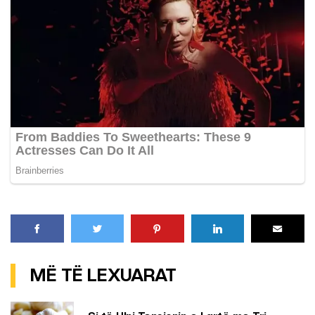
MË TË LEXUARAT