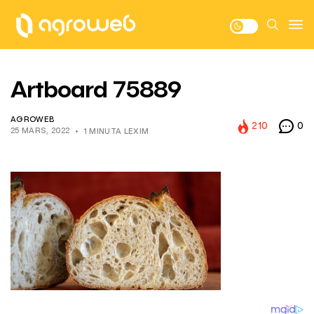
Artboard 75889
AGROWEB
210
0
25 MARS, 2022
1 MINUTA LEXIM