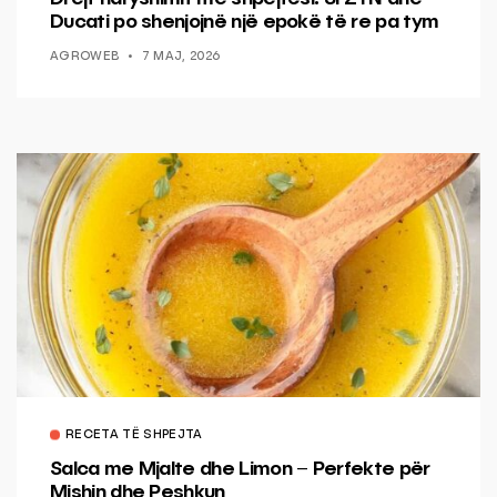
Ducati po shenjojnë një epokë të re pa tym
AGROWEB
7 MAJ, 2026
RECETA TË SHPEJTA
Salca me Mjalte dhe Limon – Perfekte për
Mishin dhe Peshkun