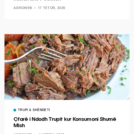
AGROWEB
17 TETOR, 2025
TRUPI & SHËNDETI
Çfarë i Ndodh Trupit kur Konsumoni Shumë
Mish