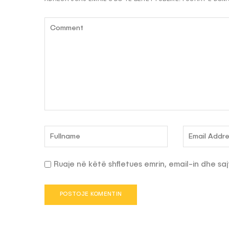
Ruaje në këtë shfletues emrin, email-in dhe saj