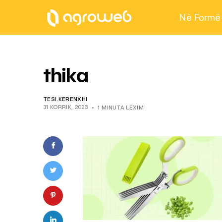
Në Formë
thika
TESI.KERENXHI
31 KORRIK, 2023
1 MINUTA LEXIM