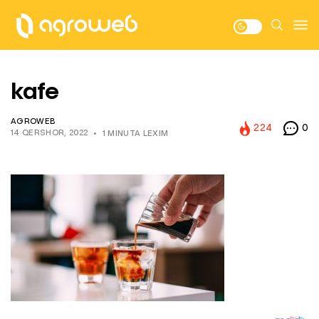
kafe
AGROWEB
224
0
14 QERSHOR, 2022
1 MINUTA LEXIM