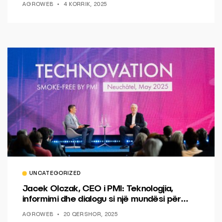
AGROWEB
4 KORRIK, 2025
UNCATEGORIZED
Jacek Olczak, CEO i PMI: Teknologjia,
informimi dhe dialogu si një mundësi për
ndryshim.
AGROWEB
20 QERSHOR, 2025