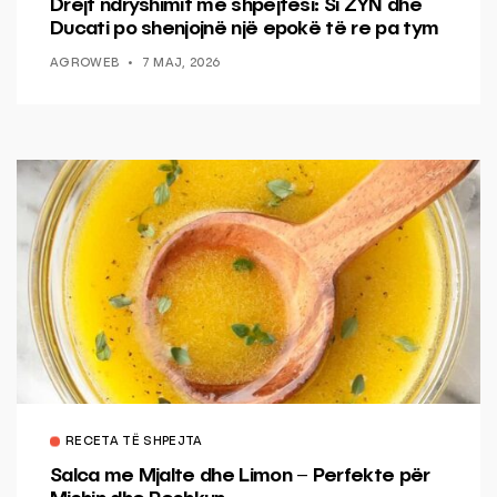
Drejt ndryshimit me shpejtësi: Si ZYN dhe
Ducati po shenjojnë një epokë të re pa tym
AGROWEB
7 MAJ, 2026
RECETA TË SHPEJTA
Salca me Mjalte dhe Limon – Perfekte për