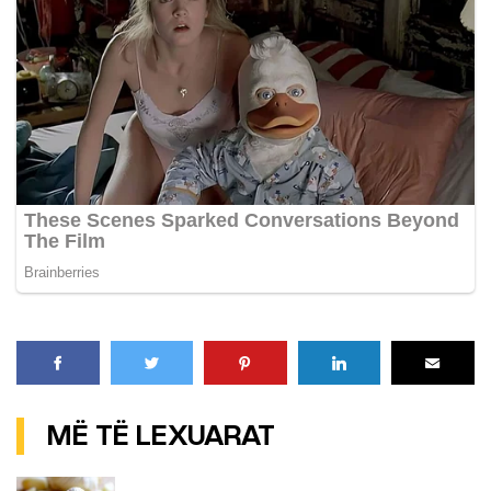
MË TË LEXUARAT