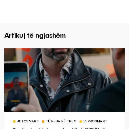
Artikuj të ngjashëm
JETOSMART
TË REJA NË TREG
VEPROSMART