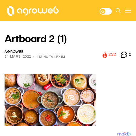
Artboard 2 (1)
AGROWEB
232
0
24 MARS, 2022
1 MINUTA LEXIM