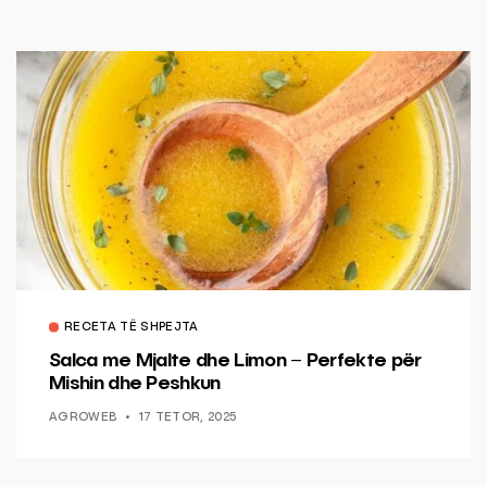
RECETA TË SHPEJTA
Salca me Mjalte dhe Limon – Perfekte për
Mishin dhe Peshkun
AGROWEB
17 TETOR, 2025