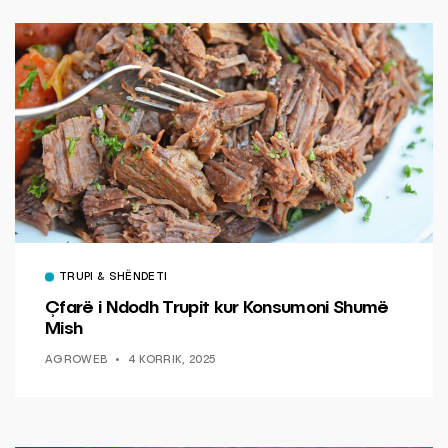
TRUPI & SHËNDETI
Çfarë i Ndodh Trupit kur Konsumoni Shumë
Mish
AGROWEB
4 KORRIK, 2025