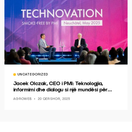
UNCATEGORIZED
Jacek Olczak, CEO i PMI: Teknologjia,
informimi dhe dialogu si një mundësi për
ndryshim.
AGROWEB
20 QERSHOR, 2025