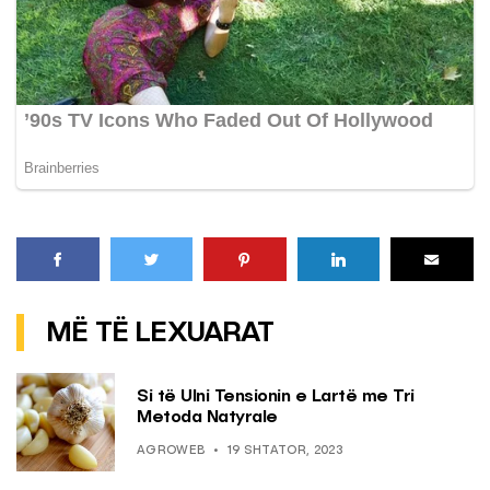
MË TË LEXUARAT
Si të Ulni Tensionin e Lartë me Tri
Metoda Natyrale
AGROWEB
19 SHTATOR, 2023