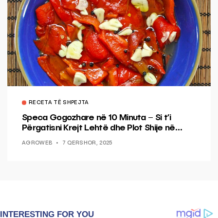
RECETA TË SHPEJTA
Speca Gogozhare në 10 Minuta – Si t’i
Përgatisni Krejt Lehtë dhe Plot Shije në
Shtëpi
AGROWEB
7 QERSHOR, 2025