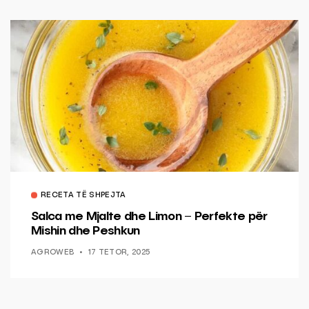
RECETA TË SHPEJTA
Salca me Mjalte dhe Limon – Perfekte për
Mishin dhe Peshkun
AGROWEB
17 TETOR, 2025