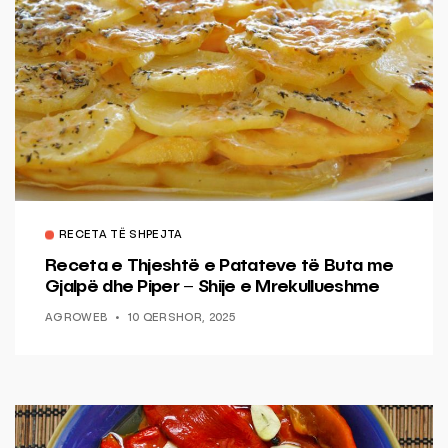
RECETA TË SHPEJTA
Receta e Thjeshtë e Patateve të Buta me
Gjalpë dhe Piper – Shije e Mrekullueshme
AGROWEB
10 QERSHOR, 2025