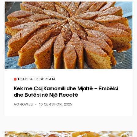
RECETA TË SHPEJTA
Kek me Çaj Kamomili dhe Mjaltë – Ëmbëlsi
dhe Butësi në Një Recetë
AGROWEB
10 QERSHOR, 2025