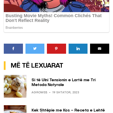
MË TË LEXUARAT
Si të Ulni Tensionin e Lartë me Tri
Metoda Natyrale
AGROWEB
19 SHTATOR, 2023
Kek Shtëpie me Kos – Receta e Lehtë