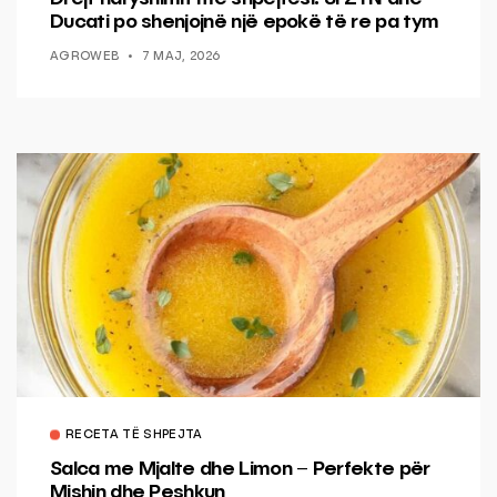
Ducati po shenjojnë një epokë të re pa tym
AGROWEB
7 MAJ, 2026
RECETA TË SHPEJTA
Salca me Mjalte dhe Limon – Perfekte për
Mishin dhe Peshkun