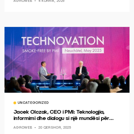
AGROWEB
4 KORRIK, 2025
UNCATEGORIZED
Jacek Olczak, CEO i PMI: Teknologjia,
informimi dhe dialogu si një mundësi për
ndryshim.
AGROWEB
20 QERSHOR, 2025