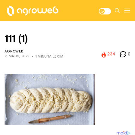
111 (1)
AGROWEB
234
0
21 MARS, 2022
1 MINUTA LEXIM