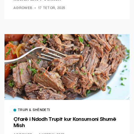
AGROWEB
17 TETOR, 2025
TRUPI & SHËNDETI
Çfarë i Ndodh Trupit kur Konsumoni Shumë
Mish