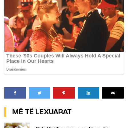
MË TË LEXUARAT