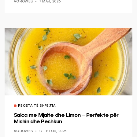
AGROWEB
7 MAJ, 2026
RECETA TË SHPEJTA
Salca me Mjalte dhe Limon – Perfekte për
Mishin dhe Peshkun
AGROWEB
17 TETOR, 2025