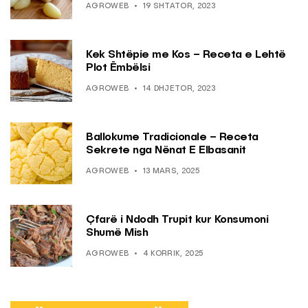
AGROWEB
19 SHTATOR, 2023
Kek Shtëpie me Kos – Receta e Lehtë
Plot Ëmbëlsi
AGROWEB
14 DHJETOR, 2023
Ballokume Tradicionale – Receta
Sekrete nga Nënat E Elbasanit
AGROWEB
13 MARS, 2025
Çfarë i Ndodh Trupit kur Konsumoni
Shumë Mish
AGROWEB
4 KORRIK, 2025