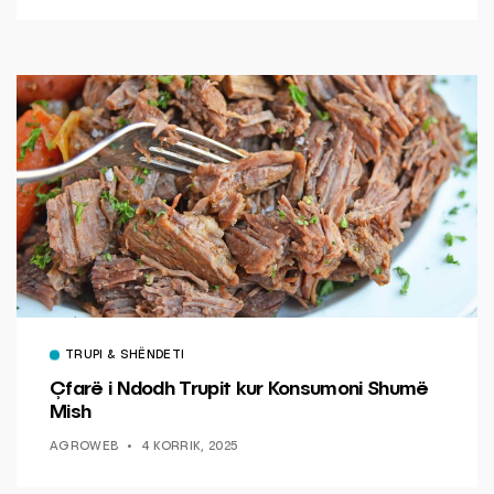
TRUPI & SHËNDETI
Çfarë i Ndodh Trupit kur Konsumoni Shumë
Mish
AGROWEB
4 KORRIK, 2025