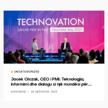
UNCATEGORIZED
Jacek Olczak, CEO i PMI: Teknologjia,
informimi dhe dialogu si një mundësi për
ndryshim.
AGROWEB
20 QERSHOR, 2025