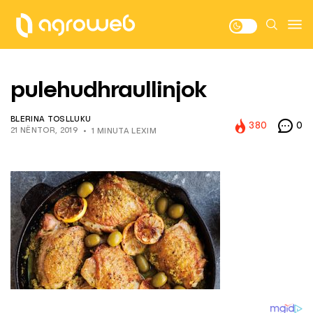
pulehudhraullinjok
BLERINA TOSLLUKU
380
0
21 NËNTOR, 2019
1 MINUTA LEXIM