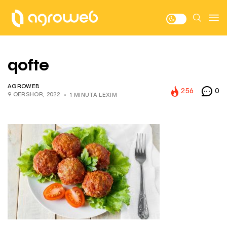
qofte
AGROWEB
256
0
9 QERSHOR, 2022
1 MINUTA LEXIM