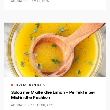
AGROWEB
7 MAJ, 2026
RECETA TË SHPEJTA
Salca me Mjalte dhe Limon – Perfekte për
Mishin dhe Peshkun
AGROWEB
17 TETOR, 2025