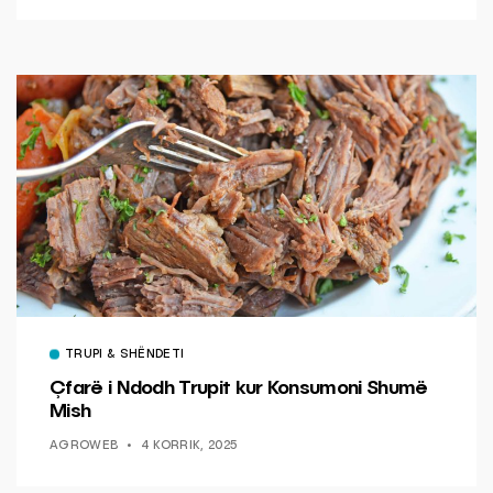
TRUPI & SHËNDETI
Çfarë i Ndodh Trupit kur Konsumoni Shumë
Mish
AGROWEB
4 KORRIK, 2025