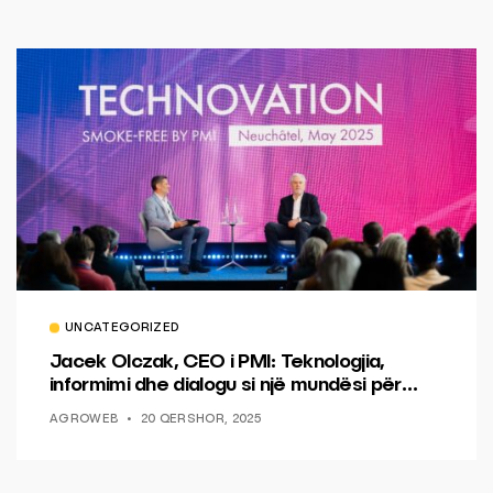
UNCATEGORIZED
Jacek Olczak, CEO i PMI: Teknologjia,
informimi dhe dialogu si një mundësi për
ndryshim.
AGROWEB
20 QERSHOR, 2025