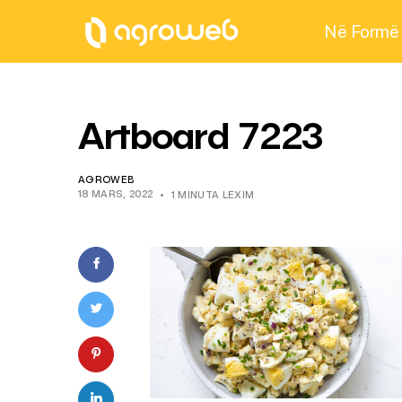
Në Formë
Artboard 7223
AGROWEB
18 MARS, 2022
1 MINUTA LEXIM