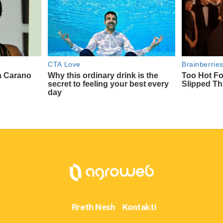
Rreth Nesh
Kontakti