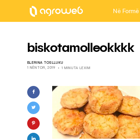
Në Formë
biskotamolleokkkk
BLERINA TOSLLUKU
1 NËNTOR, 2019
1 MINUTA LEXIM