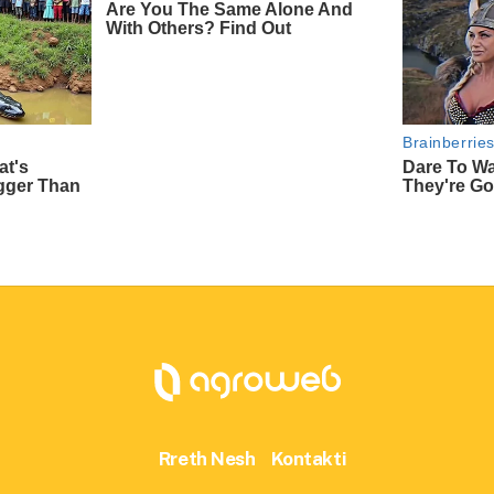
Rreth Nesh
Kontakti