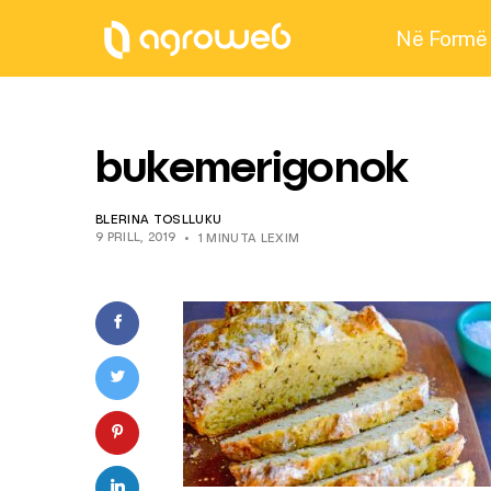
Në Formë
bukemerigonok
BLERINA TOSLLUKU
9 PRILL, 2019
1 MINUTA LEXIM