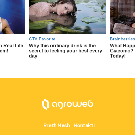
Rreth Nesh
Kontakti