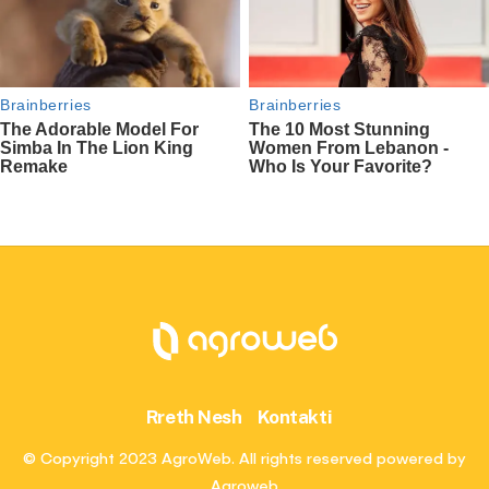
Rreth Nesh
Kontakti
© Copyright 2023 AgroWeb. All rights reserved powered by
Agroweb