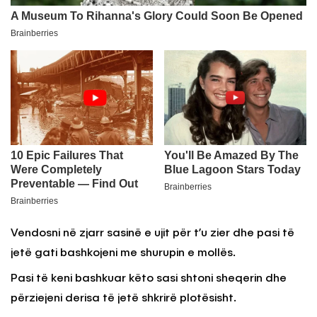
Vendosni në zjarr sasinë e ujit për t’u zier dhe pasi të
jetë gati bashkojeni me shurupin e mollës.
Pasi të keni bashkuar këto sasi shtoni sheqerin dhe
përziejeni derisa të jetë shkrirë plotësisht.