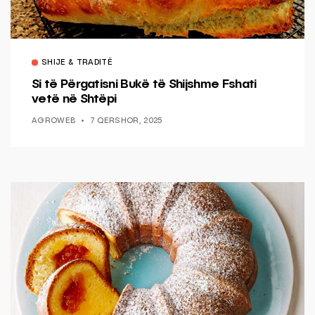
SHIJE & TRADITË
Si të Përgatisni Bukë të Shijshme Fshati
vetë në Shtëpi
AGROWEB
7 QERSHOR, 2025