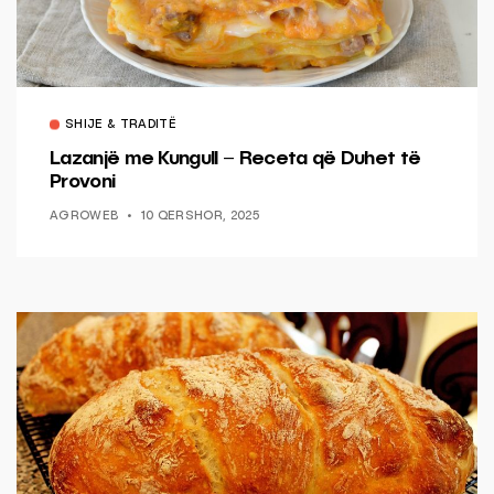
SHIJE & TRADITË
Lazanjë me Kungull – Receta që Duhet të
Provoni
AGROWEB
10 QERSHOR, 2025