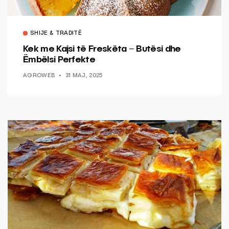
SHIJE & TRADITË
Kek me Kajsi të Freskëta – Butësi dhe
Ëmbëlsi Perfekte
AGROWEB
31 MAJ, 2025