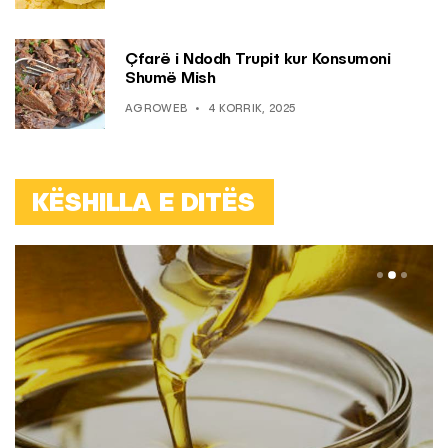
Çfarë i Ndodh Trupit kur Konsumoni
Shumë Mish
AGROWEB
4 KORRIK, 2025
KËSHILLA E DITËS