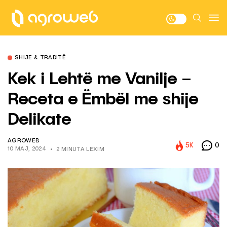
SHIJE & TRADITË
Kek i Lehtë me Vanilje –
Receta e Ëmbël me shije
Delikate
AGROWEB
5K
0
10 MAJ, 2024
2 MINUTA LEXIM