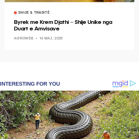
SHIJE & TRADITË
Byrek me Krem Djathi – Shije Unike nga
Duart e Amvisave
AGROWEB
16 MAJ, 2025