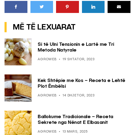
MË TË LEXUARAT
Si të Ulni Tensionin e Lartë me Tri
Metoda Natyrale
AGROWEB
19 SHTATOR, 2023
Kek Shtëpie me Kos – Receta e Lehtë
Plot Ëmbëlsi
AGROWEB
14 DHJETOR, 2023
Ballokume Tradicionale – Receta
Sekrete nga Nënat E Elbasanit
AGROWEB
13 MARS, 2025