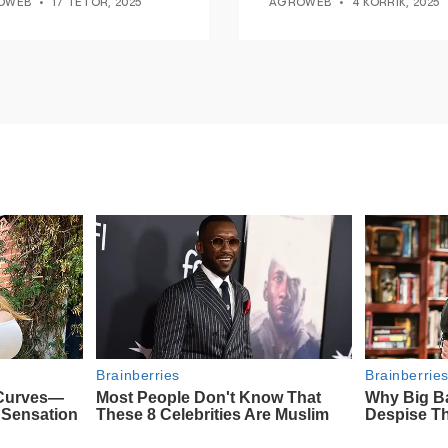
OWEB
17 TETOR, 2025
AGROWEB
4 KORRIK, 2025