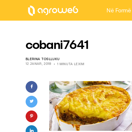
Në Formë
cobani7641
BLERINA TOSLLUKU
12 JANAR, 2018
1 MINUTA LEXIM