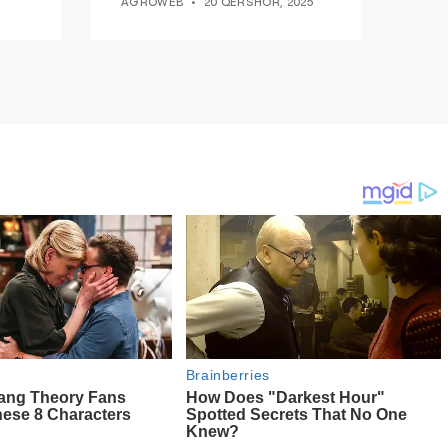
AGROWEB
20 QERSHOR, 2025
ndryshim.