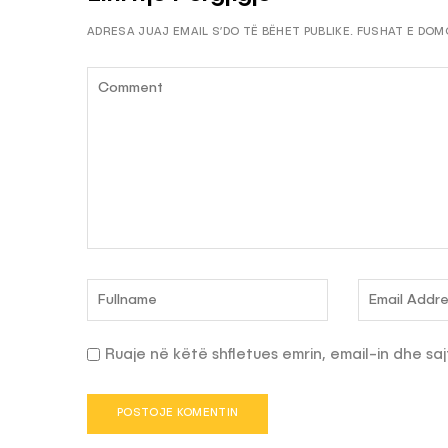
ADRESA JUAJ EMAIL S’DO TË BËHET PUBLIKE.
FUSHAT E DOM
Ruaje në këtë shfletues emrin, email-in dhe saj