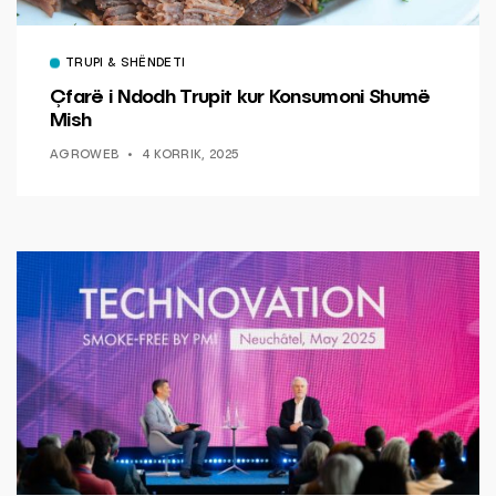
TRUPI & SHËNDETI
Çfarë i Ndodh Trupit kur Konsumoni Shumë
Mish
AGROWEB
4 KORRIK, 2025