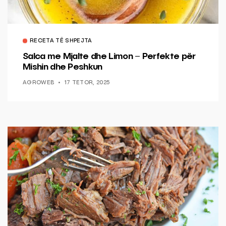
RECETA TË SHPEJTA
Salca me Mjalte dhe Limon – Perfekte për
Mishin dhe Peshkun
AGROWEB
17 TETOR, 2025