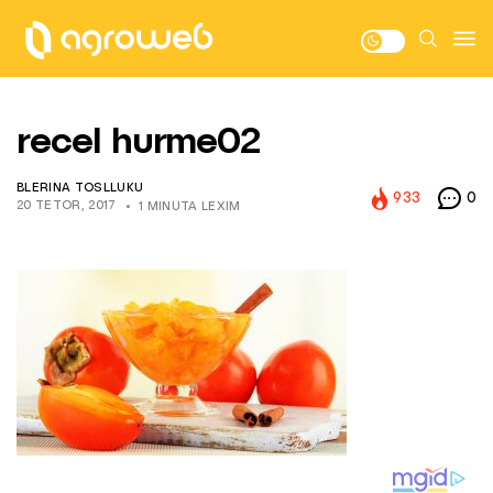
recel hurme02
BLERINA TOSLLUKU
933
0
20 TETOR, 2017
1 MINUTA LEXIM