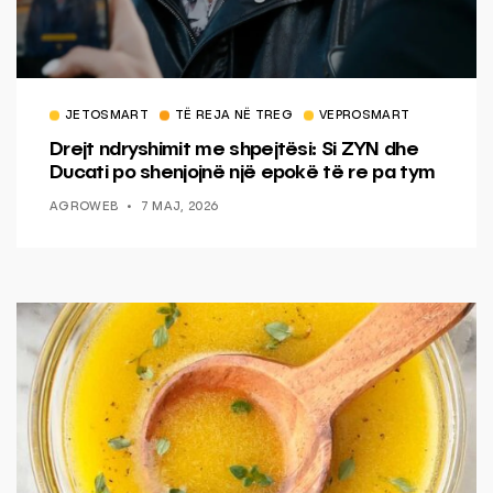
JETOSMART
TË REJA NË TREG
VEPROSMART
Drejt ndryshimit me shpejtësi: Si ZYN dhe
Ducati po shenjojnë një epokë të re pa tym
AGROWEB
7 MAJ, 2026