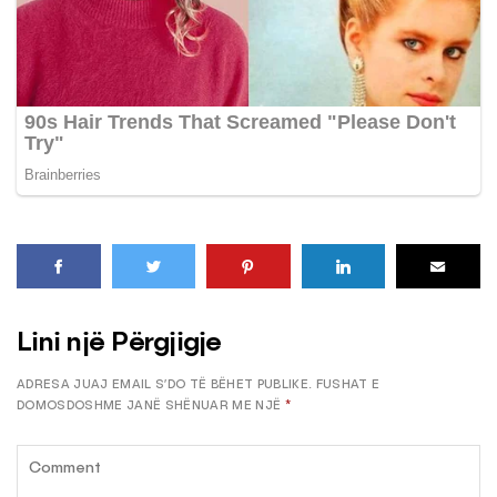
Lini një Përgjigje
ADRESA JUAJ EMAIL S’DO TË BËHET PUBLIKE.
FUSHAT E
DOMOSDOSHME JANË SHËNUAR ME NJË
*