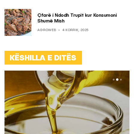
Çfarë i Ndodh Trupit kur Konsumoni
Shumë Mish
AGROWEB
4 KORRIK, 2025
KËSHILLA E DITËS