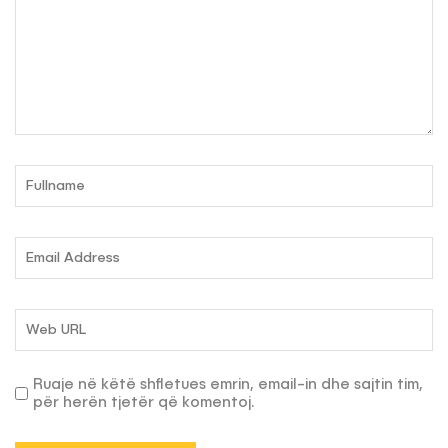
Ruaje në këtë shfletues emrin, email-in dhe sajtin tim,
për herën tjetër që komentoj.