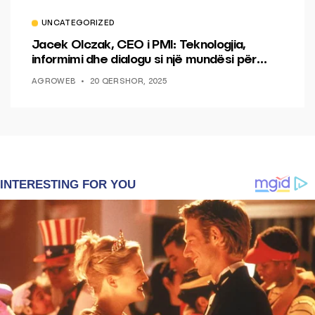
UNCATEGORIZED
Jacek Olczak, CEO i PMI: Teknologjia,
informimi dhe dialogu si një mundësi për
ndryshim.
AGROWEB
20 QERSHOR, 2025