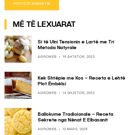
MË TË LEXUARAT
Si të Ulni Tensionin e Lartë me Tri
Metoda Natyrale
AGROWEB
19 SHTATOR, 2023
Kek Shtëpie me Kos – Receta e Lehtë
Plot Ëmbëlsi
AGROWEB
14 DHJETOR, 2023
Ballokume Tradicionale – Receta
Sekrete nga Nënat E Elbasanit
AGROWEB
13 MARS, 2025