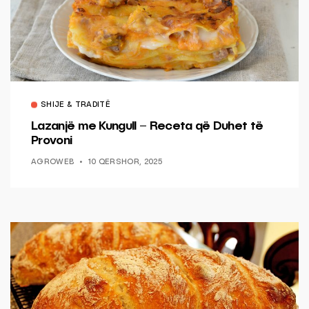
SHIJE & TRADITË
Lazanjë me Kungull – Receta që Duhet të
Provoni
AGROWEB
10 QERSHOR, 2025