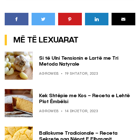
MË TË LEXUARAT
Si të Ulni Tensionin e Lartë me Tri
Metoda Natyrale
AGROWEB
19 SHTATOR, 2023
Kek Shtëpie me Kos – Receta e Lehtë
Plot Ëmbëlsi
AGROWEB
14 DHJETOR, 2023
Ballokume Tradicionale – Receta
Sekrete nga Nënat E Elbasanit