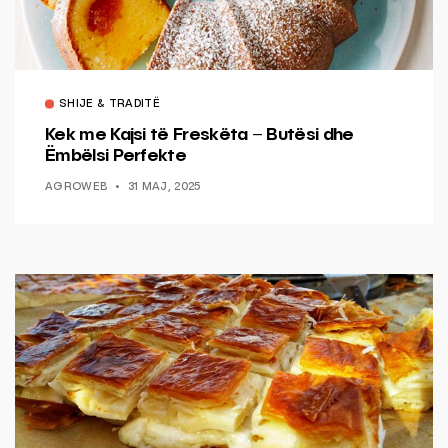
SHIJE & TRADITË
Kek me Kajsi të Freskëta – Butësi dhe
Ëmbëlsi Perfekte
AGROWEB
31 MAJ, 2025