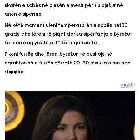
skarën e sobës në pjesën e mesit për t’u pjekur në
anën e sipërme.
Në këtë moment uleni temperaturën e sobës në180
gradë dhe lëreni të piqet derisa sipërfaqja e byrekut
të marrë ngjyrë të artë të kuqërremtë.
Fikeni furrën dhe lëreni byrekun të pushojë në
ngrohtësinë e furrës përreth 20-30 minuta e më pas
shijojeni.