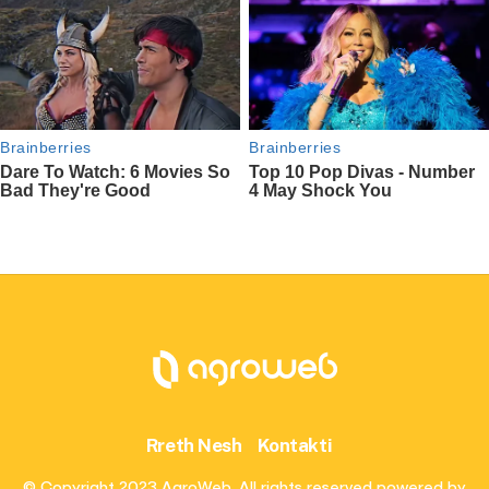
Rreth Nesh
Kontakti
© Copyright 2023 AgroWeb. All rights reserved powered by