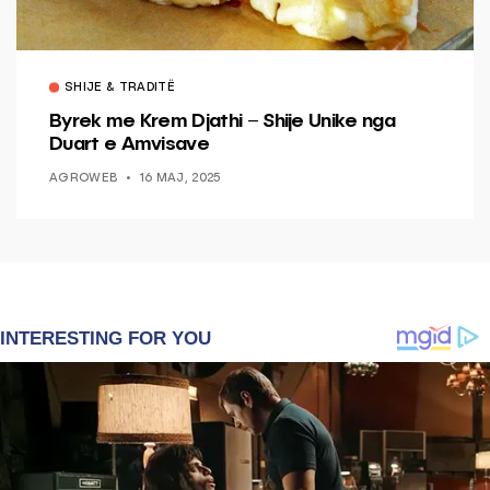
SHIJE & TRADITË
Byrek me Krem Djathi – Shije Unike nga
Duart e Amvisave
AGROWEB
16 MAJ, 2025