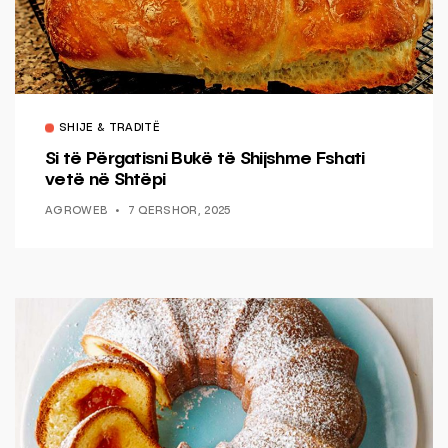
SHIJE & TRADITË
Si të Përgatisni Bukë të Shijshme Fshati
vetë në Shtëpi
AGROWEB
7 QERSHOR, 2025