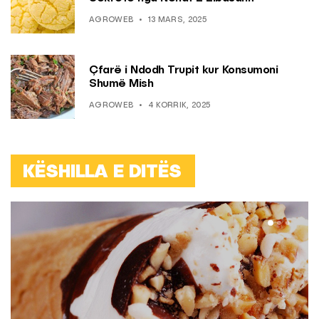
AGROWEB
13 MARS, 2025
Çfarë i Ndodh Trupit kur Konsumoni
Shumë Mish
AGROWEB
4 KORRIK, 2025
KËSHILLA E DITËS