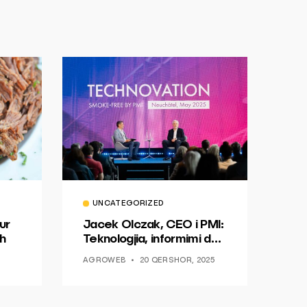
UNCATEGORIZED
ur
Jacek Olczak, CEO i PMI:
h
Teknologjia, informimi dhe
dialogu si një mundësi për
AGROWEB
20 QERSHOR, 2025
ndryshim.