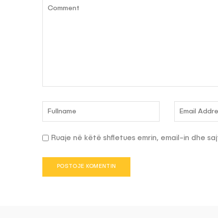
Ruaje në këtë shfletues emrin, email-in dhe saj