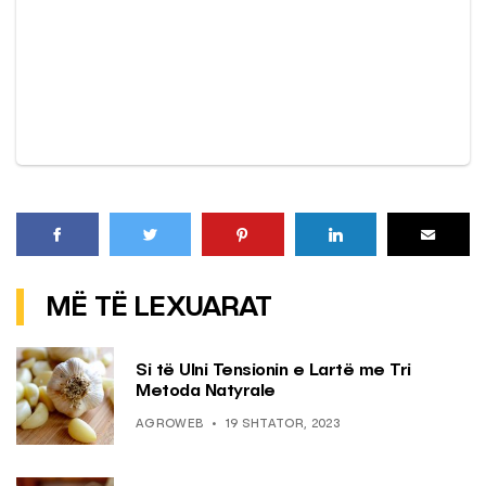
MË TË LEXUARAT
Si të Ulni Tensionin e Lartë me Tri
Metoda Natyrale
AGROWEB
19 SHTATOR, 2023