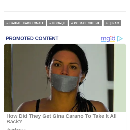
GATIME TRADICIONALE
POGAÇE
POGACE SHTEPIE
S[INAQ