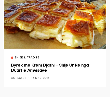
SHIJE & TRADITË
Byrek me Krem Djathi – Shije Unike nga
Duart e Amvisave
AGROWEB
16 MAJ, 2025