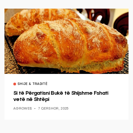
SHIJE & TRADITË
Si të Përgatisni Bukë të Shijshme Fshati
vetë në Shtëpi
AGROWEB
7 QERSHOR, 2025