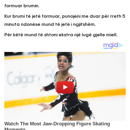
formuar brumin.
Kur brumi të jetë formuar, punojeni me duar për rreth 5
minuta ndonëse mund të jetë i ngjitshëm.
Për këtë mund të shtoni ekstra një lugë gjelle miell.