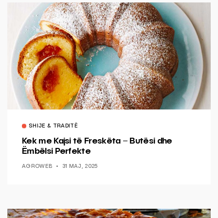
SHIJE & TRADITË
Kek me Kajsi të Freskëta – Butësi dhe
Ëmbëlsi Perfekte
AGROWEB
31 MAJ, 2025