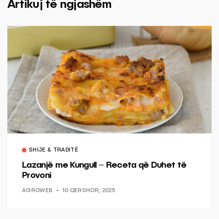
Artikuj të ngjashëm
SHIJE & TRADITË
Lazanjë me Kungull – Receta që Duhet të
Provoni
AGROWEB
10 QERSHOR, 2025